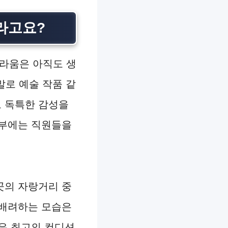
라고요?
놀라움은 아직도 생
로 예술 작품 같
고 독특한 감성을
내부에는 직원들을
곳의 자랑거리 중
 배려하는 모습은
은 최고의 컨디션