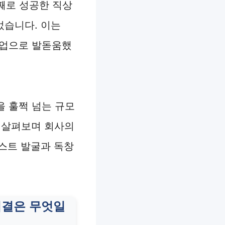
째로 성공한 직상
었습니다. 이는
기업으로 발돋움했
을 훌쩍 넘는 규모
를 살펴보며 회사의
스트 발굴과 독창
비결은 무엇일