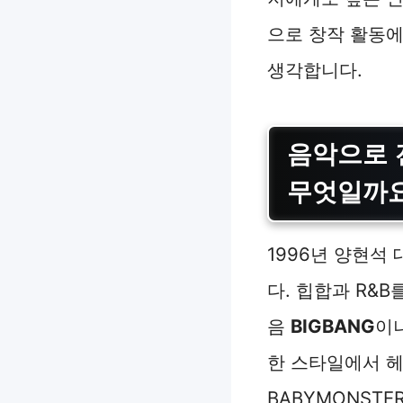
으로 창작 활동에
생각합니다.
음악으로 
무엇일까
1996년 양현석
다. 힙합과 R&
음
BIGBANG
이
한 스타일에서 헤어 
BABYMONST