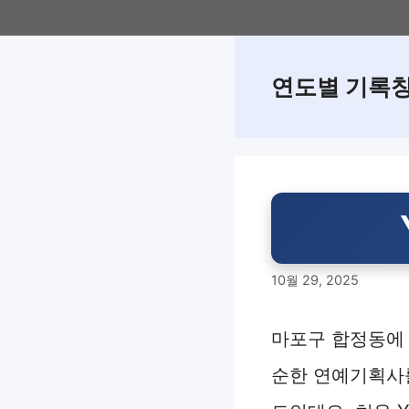
Skip
to
content
연도별 기록
10월 29, 2025
마포구 합정동에 
순한 연예기획사를