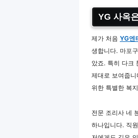
YG 사옥
제가 처음
YG엔
생합니다. 마포구
았죠. 특히 다크
제대로 보여줍니
위한 특별한 복지
전문 조리사 네 
하나입니다. 직
저에게도 깊은 인