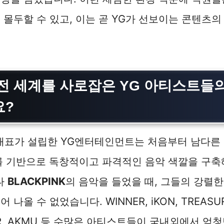
 몰두할 수 있고, 이는 곧 YG가 선보이는 콘텐츠
전 세계를 사로잡은 YG 아티스트들
요?
 대표가 설립한 YG엔터테인먼트는 처음부터 남다른
B를 기반으로 독창적이고 파격적인 음악 색깔을 구축
나
BLACKPINK
의 음악을 들었을 때, 그들의 강렬
나올 수 없었습니다. WINNER, iKON, TREASUR
ER, AKMU 등 수많은 아티스트들이 국내외에서 엄