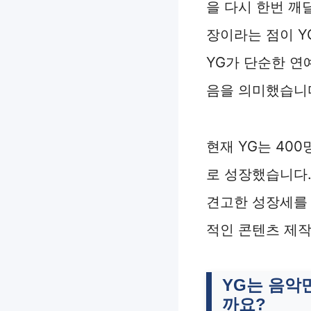
을 다시 한번 깨
장이라는 점이 Y
YG가 단순한 
음을 의미했습니
현재 YG는 40
로 성장했습니다.
견고한 성장세를 
적인 콘텐츠 제작
YG는 음악
까요?