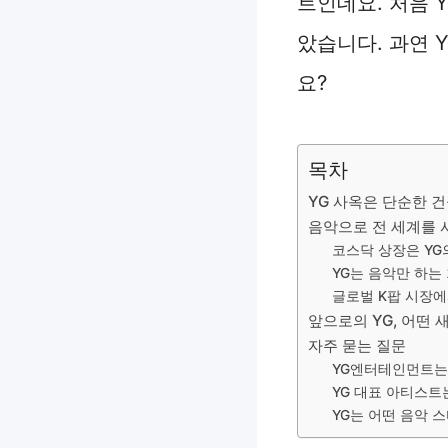
트인데요. 처음 
았습니다. 과연 
요?
목차
YG 사옥은 단순한 
음악으로 전 세계를 
코스닥 상장은 YG
YG는 음악만 하는
글로벌 K팝 시장에
앞으로의 YG, 어떤
자주 묻는 질문
YG엔터테인먼트는
YG 대표 아티스트
YG는 어떤 음악 