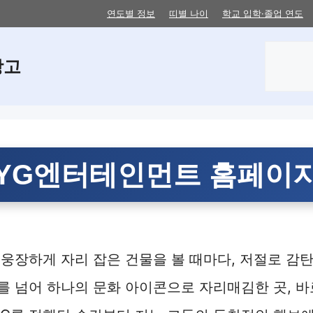
연도별 정보
띠별 나이
학교 입학·졸업 연도
검
창고
색
YG엔터테인먼트 홈페이
웅장하게 자리 잡은 건물을 볼 때마다, 저절로 감탄
 넘어 하나의 문화 아이콘으로 자리매김한 곳, 바