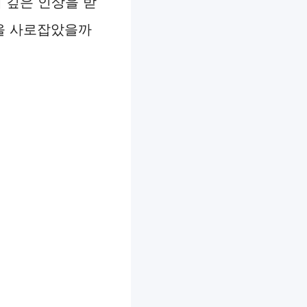
 깊은 인상을 받
음을 사로잡았을까