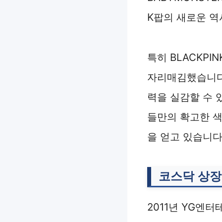
K팝의 새로운 역
특히 BLACKP
자리매김했습니다.
력을 실감할 수 
들만의 확고한 색
을 얻고 있습니다
코스닥 상장
2011년 YG엔