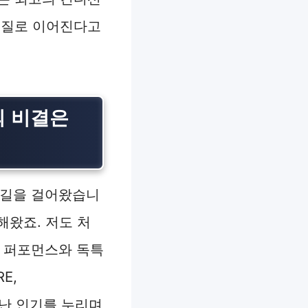
의 질로 이어진다고
의 비결은
 길을 걸어왔습니
해왔죠. 저도 처
한 퍼포먼스와 독특
E,
청난 인기를 누리며