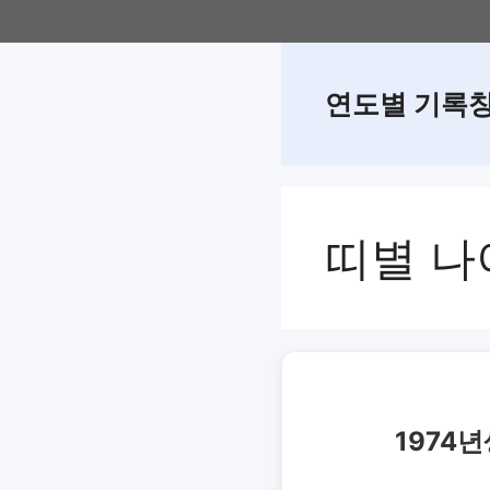
Skip
to
content
연도별 기록
띠별 나
1974