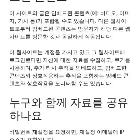
이 사이트의 글은 임베드된 콘텐츠(예: 비디오, 이미
지, 기사 등)가 포함될 수도 있습니다. 다른 웹사이
트로부터 임베드된 콘텐츠는 방문자가 해당 다른 웹
사이트를 방문한 것과 동일하게 작동됩니다.
이 웹사이트는 계정을 가지고 있고 그 웹사이트에
로그인했다면 자신에 대한 자료를 수집하고, 쿠키를
사용하며, 추가 타사 추적을 임베드하고, 임베드한
콘텐츠와 상호작용하는 추적을 포함하는 임베드 콘
텐츠와 상호작용을 모니터할 수도 있습니다.
누구와 함께 자료를 공유
하나요
비밀번호 재설정을 요청하면, 재설정 이메일에 IP
주소가 포함됩니다.