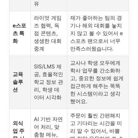
유
라이엇 게임
제가 좋아하는 팀의 경
e스포
즈 협력, 독
기나 해외 대회를 놓치
츠 특
점 콘텐츠,
지 않고 볼 수 있어서 e
화
생생한 대회
스포츠 팬으로서 너무
중계
만족스러웠습니다.
교사나 학생 모두에게
SIS/LMS 제
학사 업무를 간소화하
교육
공, 효율적인
고, 중요한 정보에 쉽게
솔루
학교 정보 관
접근하게 해주는 똑똑
션
리, 학생 데
한 시스템이라고 생각
이터 시각화
했어요.
주문이 훨씬 간편해지
AI 기반 자연
외식
고 기다리는 시간을 미
어 처리, 맞
업 주
리 알 수 있어서, 바쁠
춤형 메뉴,