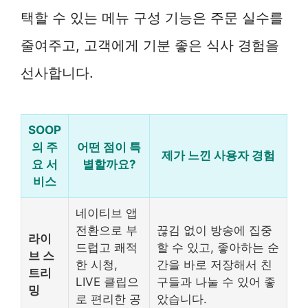
택할 수 있는 메뉴 구성 기능은 주문 실수를
줄여주고, 고객에게 기분 좋은 식사 경험을
선사합니다.
SOOP
의 주
어떤 점이 특
제가 느낀 사용자 경험
요 서
별할까요?
비스
네이티브 앱
전환으로 부
끊김 없이 방송에 집중
라이
드럽고 쾌적
할 수 있고, 좋아하는 순
브 스
한 시청,
간을 바로 저장해서 친
트리
LIVE 클립으
구들과 나눌 수 있어 좋
밍
로 편리한 공
았습니다.