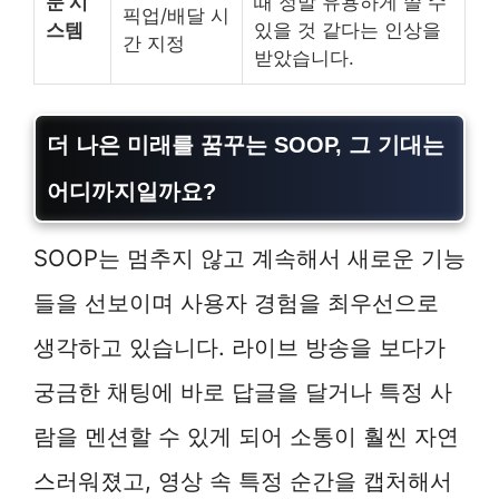
문 시
때 정말 유용하게 쓸 수
픽업/배달 시
스템
있을 것 같다는 인상을
간 지정
받았습니다.
더 나은 미래를 꿈꾸는 SOOP, 그 기대는
어디까지일까요?
SOOP는 멈추지 않고 계속해서 새로운 기능
들을 선보이며 사용자 경험을 최우선으로
생각하고 있습니다. 라이브 방송을 보다가
궁금한 채팅에 바로 답글을 달거나 특정 사
람을 멘션할 수 있게 되어 소통이 훨씬 자연
스러워졌고, 영상 속 특정 순간을 캡처해서