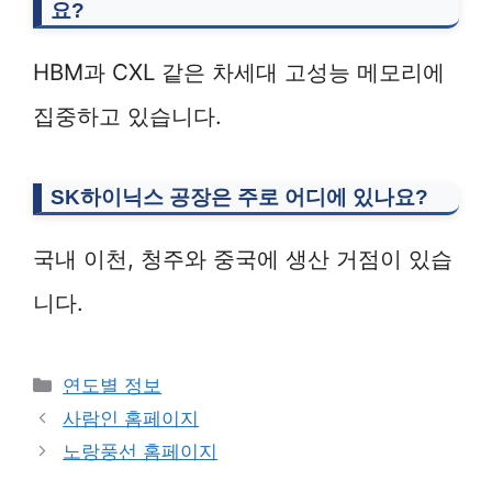
요?
HBM과 CXL 같은 차세대 고성능 메모리에
집중하고 있습니다.
SK하이닉스 공장은 주로 어디에 있나요?
국내 이천, 청주와 중국에 생산 거점이 있습
니다.
Categories
연도별 정보
사람인 홈페이지
노랑풍선 홈페이지