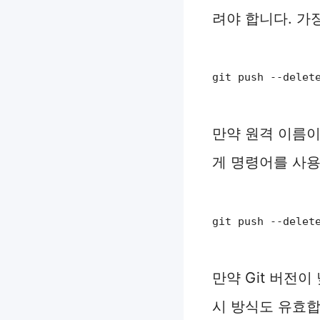
려야 합니다. 가
git push --del
만약 원격 이름
게 명령어를 사용
git push --delet
만약 Git 버전이
시 방식도 유효합