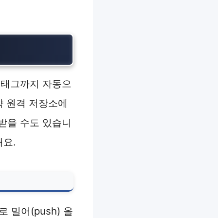
)의 태그까지 자동으
약 원격 저장소에
받을 수도 있습니
해요.
밀어(push) 올