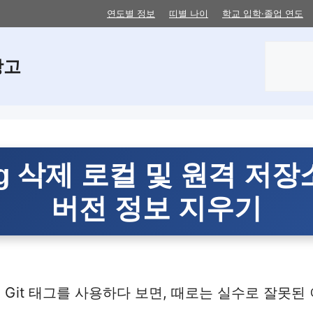
연도별 정보
띠별 나이
학교 입학·졸업 연도
검
창고
색
tag 삭제 로컬 및 원격 저
버전 정보 지우기
 Git 태그를 사용하다 보면, 때로는 실수로 잘못된