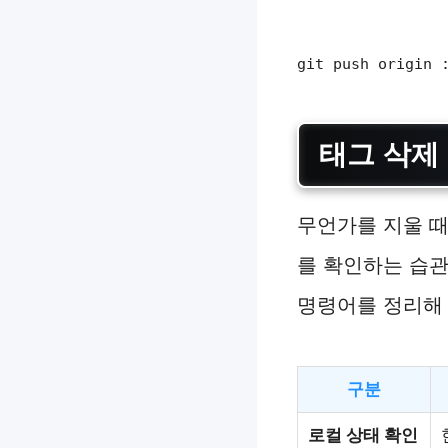
git push origin
태그 삭제
무언가를 지울 때
를 확인하는 습관
명령어를 정리해
구분
로컬 상태 확인