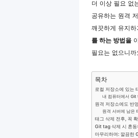
더 이상 필요 없
공유하는 원격 
깨끗하게 유지하
를 하는 방법을
아
필요는 없으니까
목차
로컬 저장소에 있는 
내 컴퓨터에서 Gi
원격 저장소에도 반
원격 서버에 남은 
태그 삭제 전후, 꼭 
Git tag 삭제 시
마무리하며: 깔끔한 G