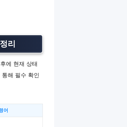
 정리
전후에 현재 상태
 통해 필수 확인
령어