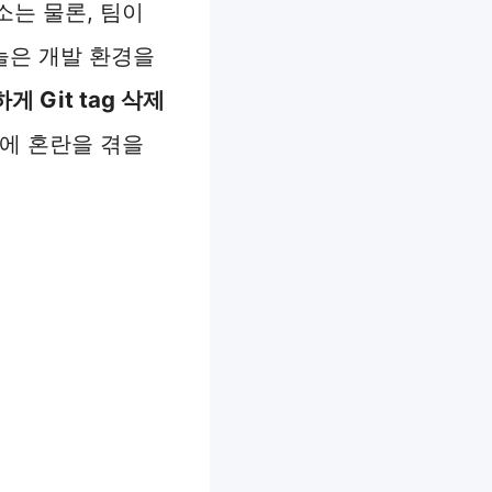
소는 물론, 팀이
늘은 개발 환경을
 Git tag 삭제
에 혼란을 겪을