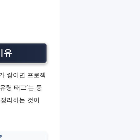
이유
가 쌓이면 프로젝
유령 태그’는 동
터 정리하는 것이
?