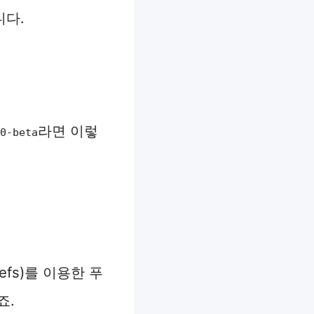
니다.
라면 이렇
0-beta
fs)를 이용한 푸
죠.