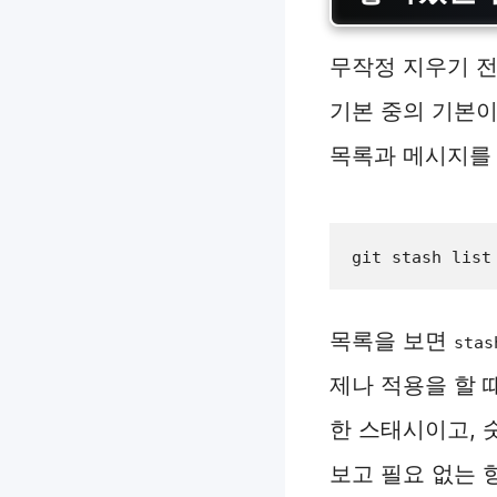
무작정 지우기 전
기본 중의 기본이
목록과 메시지를 
git stash list
목록을 보면
stas
제나 적용을 할 
한 스태시이고, 
보고 필요 없는 