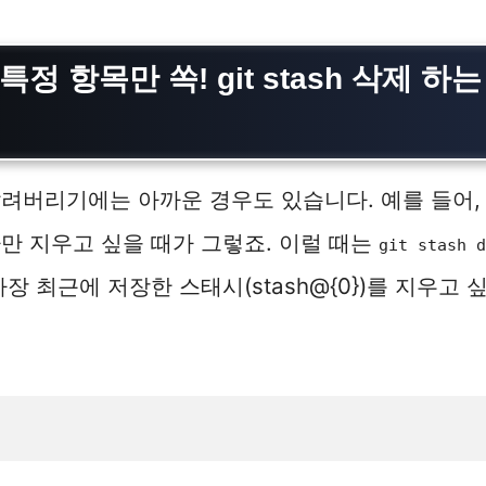
특정 항목만 쏙! git stash 삭제 하
려버리기에는 아까운 경우도 있습니다. 예를 들어,
만 지우고 싶을 때가 그렇죠. 이럴 때는
git stash d
가장 최근에 저장한 스태시(stash@{0})를 지우고
.