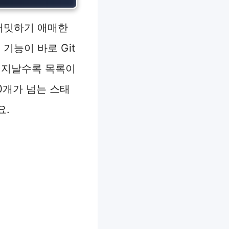
 커밋하기 애매한
기능이 바로 Git
이 지날수록 목록이
20개가 넘는 스태
요.