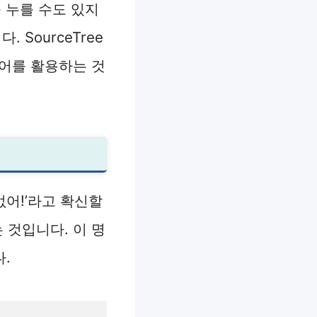
를 누를 수도 있지
SourceTree
령어를 활용하는 것
없어!’라고 확신할
것입니다. 이 명
.