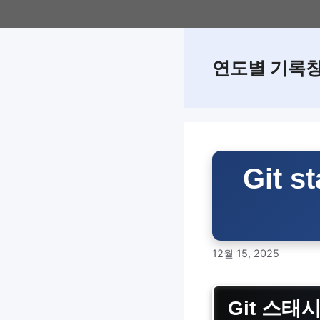
Skip
to
content
연도별 기록
Git 
12월 15, 2025
Git 스태