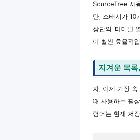
SourceTree
만, 스태시가 10
상단의 ‘터미널 
이 훨씬 효율적입
지겨운 목록, g
자, 이제 가장 속
때 사용하는 필
령어는 현재 저장