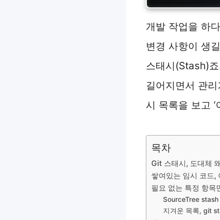
개발 작업을 하다
변경 사항이 생길
스태시(Stash)
길어지면서 관리가 
시 목록을 보고 
목차
Git 스태시, 도대체
쌓여있는 임시 코드,
필요 없는 특정 항목만 
SourceTree st
지겨운 목록, git s