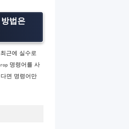
는 방법은
 최근에 실수로
명령어를 사
rop
 싶다면 명령어만