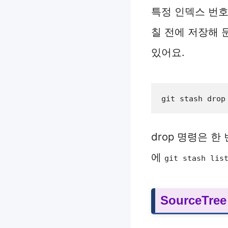
특정 인덱스 번호
칠 전에 저장해 
있어요.
git stash drop
drop 명령은 
에
git stash lis
SourceTr