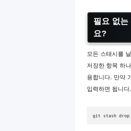
필요 없는 
요?
모든 스태시를 날
저장한 항목 하나
용합니다. 만약 
입력하면 됩니다
git stash drop