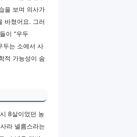
습을 보며 의사가
을 바쳤어요. 그러
부들이 “우두
 우두는 소에서 사
학적 가능성이 숨
당시 8살이었던 농
 사라 넬름스라는