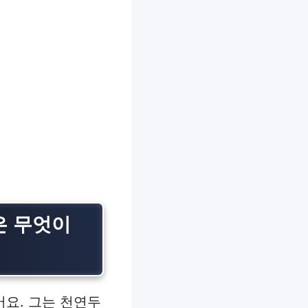
은 무엇이
어요. 그는 천연두