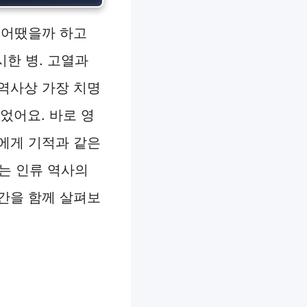
 어땠을까 하고
시한 병. 고열과
역사상 가장 치명
있었어요. 바로 영
에게 기적과 같은
는 인류 역사의
간을 함께 살펴보