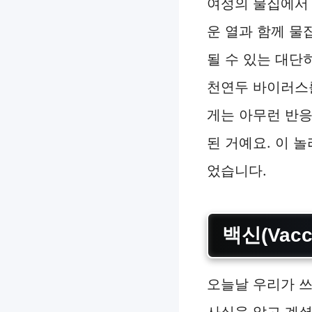
여성의 물집에서 
운 열과 함께 물
될 수 있는 대단
천연두 바이러스를
게는 아무런 반응
된 거예요. 이 
었습니다.
백신(Vac
오늘날 우리가 쓰
사실을 알고 계셨나