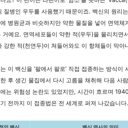
의 질병인 우두를 사용했기 때문이죠. 백신의 원리
속에 병원균과 비슷하지만 약한 물질을 넣어 면역체
는 거예요. 면역세포들이 약한 적(우두)을 물리치면
짜 강한 적(천연두)이 쳐들어와도 이 항체들이 막아
는 이 백신을 ‘팔에서 팔로’ 직접 접종하는 방식이
한 후 생긴 물집에서 다시 고름을 채취해 다음 사
에는 위험성 논란도 있었지만, 시간이 흐르며 194
기 전까지 이 접종법은 전 세계로 퍼져 나갔습니다
적인 백신
백신 역사의 의미