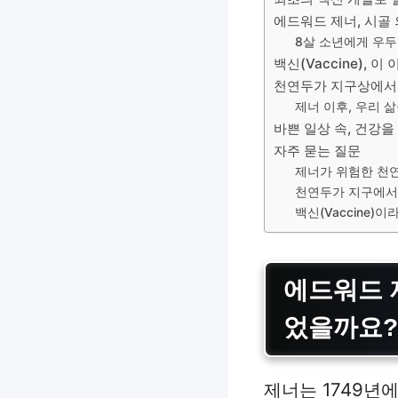
에드워드 제너, 시골
8살 소년에게 우두
백신(Vaccine), 이
천연두가 지구상에서
제너 이후, 우리 
바쁜 일상 속, 건강을
자주 묻는 질문
제너가 위험한 천연
천연두가 지구에서
백신(Vaccine)
에드워드 
었을까요?
제너는 1749년