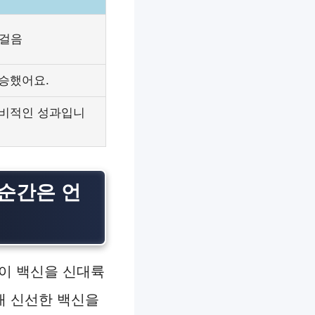
첫걸음
승했어요.
념비적인 성과입니
순간은 언
실이 백신을 신대륙
내 신선한 백신을