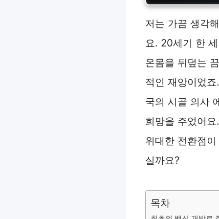
저는 가끔 생각해
요. 20세기 한
온몸을 뒤덮는 끔
적인 재앙이었죠. 
국의 시골 의사 
희망을 주었어요.
위대한 전환점이 
실까요?
목차
최초의 백신 개발로 