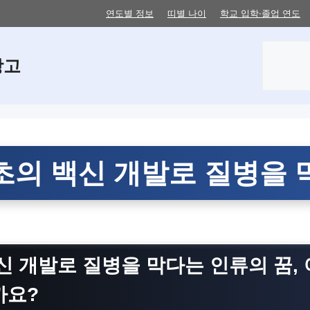
연도별 정보
띠별 나이
학교 입학·졸업 연도
검
창고
색
초의 백신 개발로 질병을 
신 개발로 질병을 막다
는 인류의 꿈,
까요?