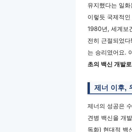
유지했다는 일화
이렇듯 국제적인 
1980년, 세계
전히 근절되었다!
는 승리였어요. 
초의 백신 개발로
제너 이후,
제너의 성공은 수
견병 백신을 개발
독화) 현대적 백신