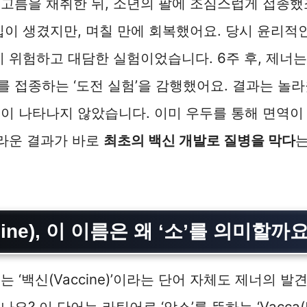
고름을 채취한 뒤, 소년의 팔에 조심스럽게 접종했
집이 생겼지만, 며칠 만에 회복했어요. 당시 윤리적
히 위험하고 대담한 실험이었습니다. 6주 후, 제너
 접종하는 ‘도전 실험’을 감행했어요. 결과는 놀
이 나타나지 않았습니다. 이미 우두를 통해 면역이
놀라운 결과가 바로
최초의 백신 개발로 질병을 막다
는
cine), 이 이름은 왜 ‘소’를 의미할까
는 ‘백신(Vaccine)’이라는 단어 자체도 제너의 
요? 이 단어는 라틴어로 ‘암소’를 뜻하는 ‘Vacca