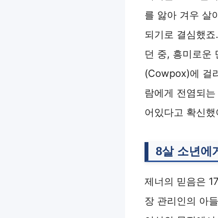
를 앓아 겨우 살
되기로 결심했죠.
던 중, 흥미로운
(Cowpox)에
람에게 전염되는 
어있다고 확신했
8살 소년에
제너의 믿음은 1
장 관리인의 아들