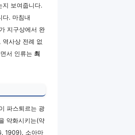
는지 보여줍니다.
니다. 마침내
두가 지구상에서 완
 역사상 전례 없
지면서 인류는
최
루이 파스퇴르는 광
을 약화시키는(약
1909), 소아마