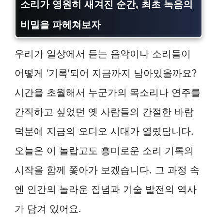
소리가 영원히 새겨진 순간, 최초 녹음의
비밀을 파헤쳐보자
우리가 일상에서 듣는 음악이나 소리들이
어떻게 ‘기록’되어 지금까지 남아있을까요?
시간을 초월해서 누군가의 목소리나 연주를
간직하고 싶었던 옛 사람들의 간절한 바람
덕분에 지금의 오디오 시대가 열렸답니다.
오늘은 이 놀랍고도 흥미로운 소리 기록의
시작을 함께 쫓아가 보겠습니다. 그 과정 속
엔 인간의 놀라운 집념과 기술 발전의 역사
가 담겨 있어요.