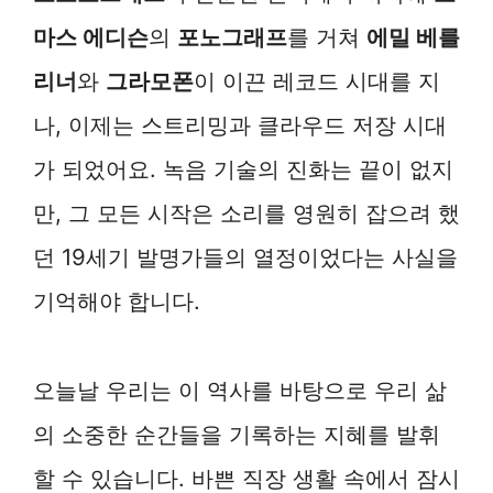
마스 에디슨
의
포노그래프
를 거쳐
에밀 베를
리너
와
그라모폰
이 이끈 레코드 시대를 지
나, 이제는 스트리밍과 클라우드 저장 시대
가 되었어요. 녹음 기술의 진화는 끝이 없지
만, 그 모든 시작은 소리를 영원히 잡으려 했
던 19세기 발명가들의 열정이었다는 사실을
기억해야 합니다.
오늘날 우리는 이 역사를 바탕으로 우리 삶
의 소중한 순간들을 기록하는 지혜를 발휘
할 수 있습니다. 바쁜 직장 생활 속에서 잠시