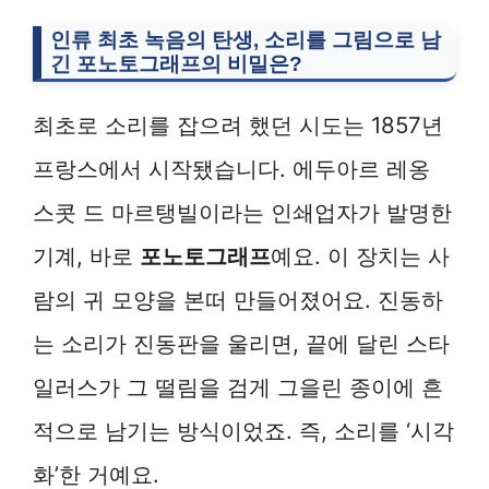
인류 최초 녹음의 탄생, 소리를 그림으로 남
긴
포노토그래프
의 비밀은?
최초로 소리를 잡으려 했던 시도는 1857년
프랑스에서 시작됐습니다. 에두아르 레옹
스콧 드 마르탱빌이라는 인쇄업자가 발명한
기계, 바로
포노토그래프
예요. 이 장치는 사
람의 귀 모양을 본떠 만들어졌어요. 진동하
는 소리가 진동판을 울리면, 끝에 달린 스타
일러스가 그 떨림을 검게 그을린 종이에 흔
적으로 남기는 방식이었죠. 즉, 소리를 ‘시각
화’한 거예요.