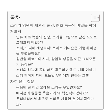
목차
소리가 영원히 새겨진 순간, 최초 녹음의 비밀을 파헤
쳐보자
인류 최초 녹음의 탄생, 소리를 그림으로 남긴 포노토
그래프의 비밀은?
소리, 드디어 재생되다! 토마스 에디슨은 어떻게 마법
을 부렸을까요?
원반형 레코드의 시대, 상업적 성공을 이끈 그라모폰
의 등장은?
조선의 하늘에 울려 퍼진 최초의 사운드 기록 이야기
소리 간직의 지혜, 오늘날 우리에게 전하는 교훈
자주 묻는 질문
녹음만 된 제일 오래된 소리는 무엇인가요?
에디슨의 원통형 축음기가 왜 혁신적이었나요?
우리나라에서 최초로 소리를 기록한 건 언제쯤인가
요?