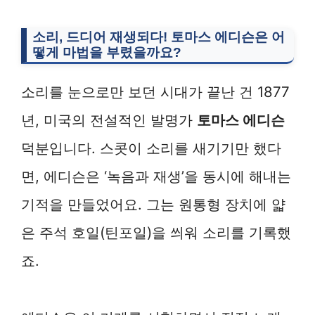
소리, 드디어 재생되다!
토마스 에디슨
은 어
떻게 마법을 부렸을까요?
소리를 눈으로만 보던 시대가 끝난 건 1877
년, 미국의 전설적인 발명가
토마스 에디슨
덕분입니다. 스콧이 소리를 새기기만 했다
면, 에디슨은 ‘녹음과 재생’을 동시에 해내는
기적을 만들었어요. 그는 원통형 장치에 얇
은 주석 호일(틴포일)을 씌워 소리를 기록했
죠.