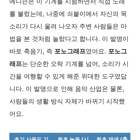
에디슨은 이 기계를 시험하면서 직접 노래
를 불렀는데, 나중에 쇠붙이에서 자신의 목
소리가 다시 울려 나오자 주변 사람들은 마
법을 본 것처럼 놀랐다고 합니다. 이 발명이
바로 축음기, 즉
포노그래프
였어요.
포노그
래프
는 단순한 오락 기계를 넘어, 소리가 시
간을 여행할 수 있게 해준 위대한 도구였답
니다. 이 발명으로 인해 음악 산업은 물론,
사람들의 생활 방식 자체가 바뀌기 시작했
어요.
초기 사운드 기
최초 녹음 (시
최초 재생 (축