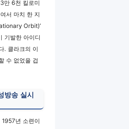
3만 6천 킬로미
여서 마치 한 지
ary Orbit)’
이 기발한 아이디
다. 클라크의 이
할 수 없었을 겁
성방송
실시
1957년 소련이