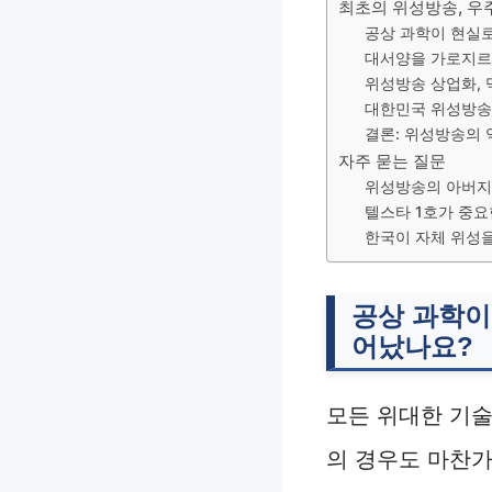
최초의 위성방송, 우
공상 과학이 현실로
대서양을 가로지르다
위성방송 상업화,
대한민국 위성방송의
결론: 위성방송의
자주 묻는 질문
위성방송의 아버지
텔스타 1호가 중요
한국이 자체 위성
공상 과학이
어났나요?
모든 위대한 기
의 경우도 마찬가