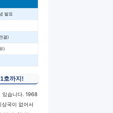
념 발표
연결)
유)
1호까지!
있습니다. 1968
 지상국이 없어서