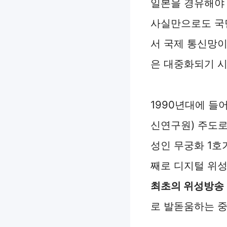
일본을 경유해야 
사실만으로도 국민
서 국제 통신망이
은 대중화되기 
1990년대에 들
신연구원) 주도로
성인 무궁화 1호
째로 디지털 위성
최초의 위성방송
로 발돋움하는 