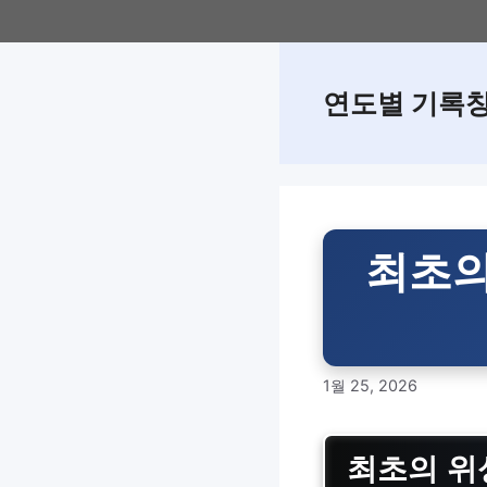
Skip
to
content
연도별 기록
최초의
1월 25, 2026
최초의 위