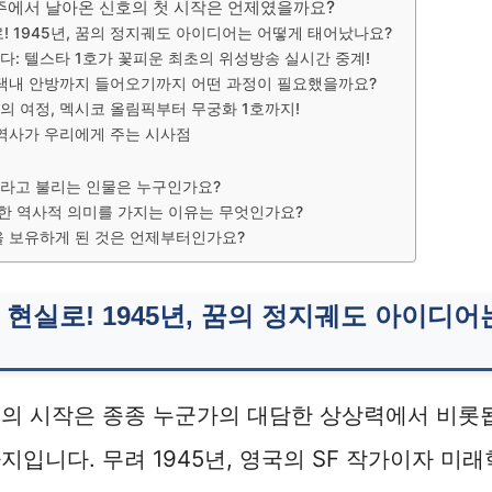
주에서 날아온 신호의 첫 시작은 언제였을까요?
! 1945년, 꿈의 정지궤도 아이디어는 어떻게 태어났나요?
: 텔스타 1호가 꽃피운 최초의 위성방송 실시간 중계!
 댁내 안방까지 들어오기까지 어떤 과정이 필요했을까요?
 여정, 멕시코 올림픽부터 무궁화 1호까지!
 역사가 우리에게 주는 시사점
라고 불리는 인물은 누구인가요?
한 역사적 의미를 가지는 이유는 무엇인가요?
을 보유하게 된 것은 언제부터인가요?
 현실로! 1945년, 꿈의 정지궤도 아이디어
술의 시작은 종종 누군가의 대담한 상상력에서 비롯
지입니다. 무려 1945년, 영국의 SF 작가이자 미래