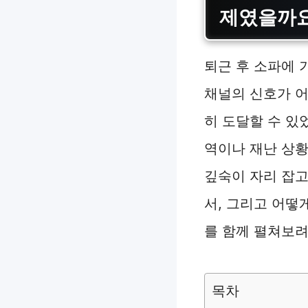
제였을까
퇴근 후 소파에 
채널의 신호가 어
히 도달할 수 있
역이나 재난 상
깊숙이 자리 잡고
서, 그리고 어떻
를 함께 펼쳐보려
목차