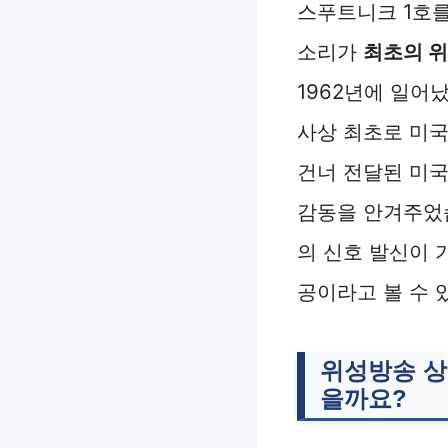
스푸트니크 1호를
소리가
최초의 
1962년에 일어
사상 최초로 미국
건너 전달된 미국
감동을 안겨주었
의 신호 발신이 
공이라고 볼 수 
위성방송 상
을까요?