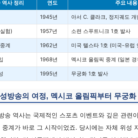
 역사 정리
연도
주요 내용
1945년
아서 C. 클라크, 정지궤도 개
(실험)
1957년
소련 스푸트니크 1호 발사
 중계
1962년
미국 텔스타 1호 (미국-유럽 
입
1968년
멕시코 올림픽 중계 (일본 경
성
1995년
무궁화 1호 발사
성방송의 여정, 멕시코 올림픽부터 무궁화 
송 역사는 국제적인 스포츠 이벤트와 깊은 관련이 
 중계가 바로 그 시작이었죠. 당시에는 자체 위성