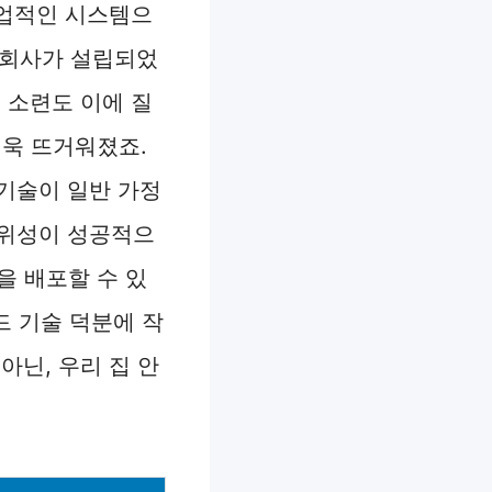
상업적인 시스템으
 회사가 설립되었
 소련도 이에 질
더욱 뜨거워졌죠.
기술이 일반 가정
M 위성이 성공적으
을 배포할 수 있
드 기술 덕분에 작
아닌, 우리 집 안