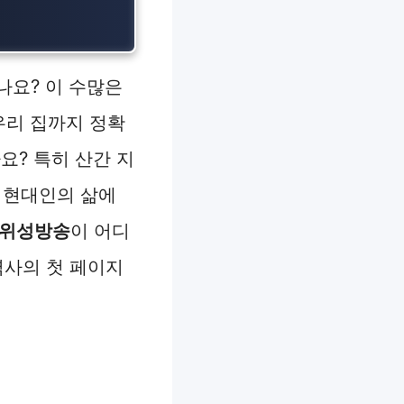
나요? 이 수많은
우리 집까지 정확
요? 특히 산간 지
 현대인의 삶에
 위성방송
이 어디
역사의 첫 페이지