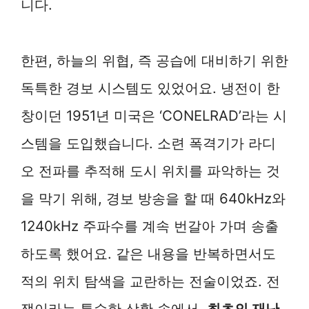
니다.
한편, 하늘의 위협, 즉 공습에 대비하기 위한
독특한 경보 시스템도 있었어요. 냉전이 한
창이던 1951년 미국은 ‘CONELRAD’라는 시
스템을 도입했습니다. 소련 폭격기가 라디
오 전파를 추적해 도시 위치를 파악하는 것
을 막기 위해, 경보 방송을 할 때 640kHz와
1240kHz 주파수를 계속 번갈아 가며 송출
하도록 했어요. 같은 내용을 반복하면서도
적의 위치 탐색을 교란하는 전술이었죠. 전
쟁이라는 특수한 상황 속에서,
최초의 재난