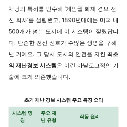
채닝의 특허를 인수해 ‘게임웰 화재 경보 전
신 회사’를 설립했고, 1890년대에는 미국 내
500개가 넘는 도시에 이 시스템이 깔렸답니
다. 단순한 전신 신호가 수많은 생명을 구해
낸 거예요. 그 당시 도시의 안전을 지킨
최초
의 재난경보 시스템
은 이런 아날로그적인 기
술에 크게 의존했습니다.
초기 재난 경보 시스템 주요 특징 요약
시스템 명
주요 재
작동 원리
칭
난 유형