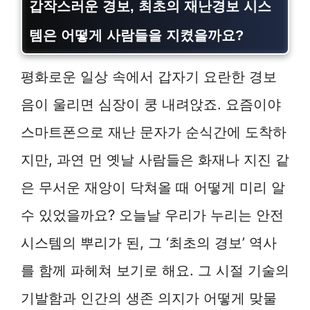
갑작스러운 경보,
최초의 재난경보 시스
템
은 어떻게 사람들을 지켰을까요?
평화로운 일상 속에서 갑자기 요란한 경보
음이 울리면 심장이 쿵 내려앉죠. 요즘이야
스마트폰으로 재난 문자가 순식간에 도착하
지만, 과연 먼 옛날 사람들은 화재나 지진 같
은 무서운 재앙이 닥쳐올 때 어떻게 미리 알
수 있었을까요? 오늘날 우리가 누리는 안전
시스템의 뿌리가 된, 그 ‘최초의 경보’ 역사
를 함께 파헤쳐 보기로 해요. 그 시절 기술의
기발함과 인간의 생존 의지가 어떻게 맞물