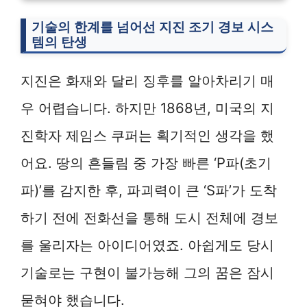
기술의 한계를 넘어선 지진 조기 경보 시스
템의 탄생
지진은 화재와 달리 징후를 알아차리기 매
우 어렵습니다. 하지만 1868년, 미국의 지
진학자 제임스 쿠퍼는 획기적인 생각을 했
어요. 땅의 흔들림 중 가장 빠른 ‘P파(초기
파)’를 감지한 후, 파괴력이 큰 ‘S파’가 도착
하기 전에 전화선을 통해 도시 전체에 경보
를 울리자는 아이디어였죠. 아쉽게도 당시
기술로는 구현이 불가능해 그의 꿈은 잠시
묻혀야 했습니다.