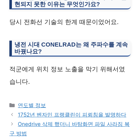
현되지 못한 이유는 무엇인가요?
당시 전화선 기술의 한계 때문이었어요.
냉전 시대 CONELRAD는 왜 주파수를 계속
바꿨나요?
적군에게 위치 정보 노출을 막기 위해서였
습니다.
Categories
연도별 정보
1752년 벤자민 프랭클린이 피뢰침을 발명하다
Onedrive 삭제 했더니 바탕화면 파일 사라짐 복
구 방법