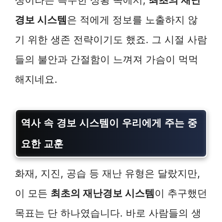
경보 시스템
은 적에게 정보를 노출하지 않
기 위한 생존 전략이기도 했죠. 그 시절 사람
들의 불안과 간절함이 느껴져 가슴이 먹먹
해지네요.
역사 속 경보 시스템이 우리에게 주는 중
요한 교훈
화재, 지진, 공습 등 재난 유형은 달랐지만,
이 모든
최초의 재난경보 시스템
이 추구했던
목표는 단 하나였습니다. 바로 사람들의 생