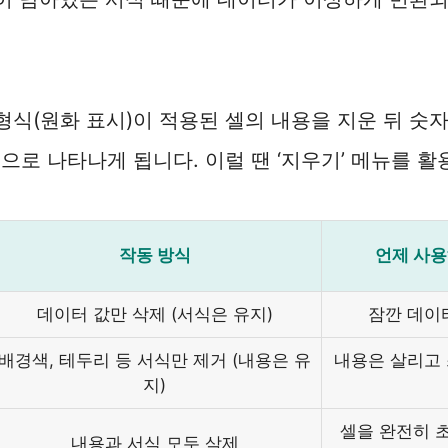
 형식(원화 표시)이 적용된 셀의 내용을 지운 뒤 숫
으로 나타나게 됩니다. 이럴 땐 ‘지우기’ 메뉴를 활
작동 방식
언제 사용
데이터 값만 삭제 (서식은 유지)
잠깐 데이
배경색, 테두리 등 서식만 제거 (내용은 유
내용은 살리고
지)
셀을 완전히 
내용과 서식 모두 삭제