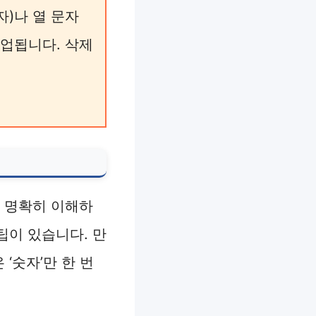
)나 열 문자
작업됩니다. 삭제
제 명확히 이해하
팁이 있습니다. 만
 ‘숫자’만 한 번