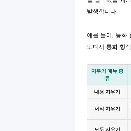
발생합니다.
예를 들어, 통화
또다시 통화 형식
지우기 메뉴 종
류
내용 지우기
서식 지우기
모두 지우기