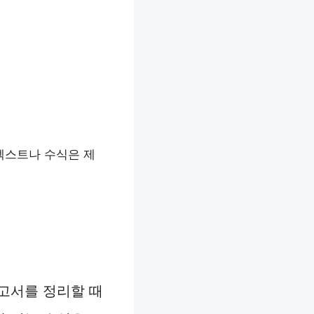
 (텍스트나 수식은 제
고서를 정리할 때