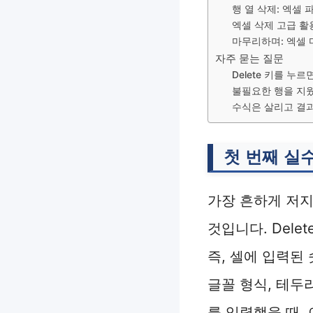
행 열 삭제: 엑셀
엑셀 삭제 고급 활
마무리하며: 엑셀 
자주 묻는 질문
Delete 키를 누
불필요한 행을 지웠
수식은 살리고 결과
첫 번째 실수
가장 흔하게 저지
것입니다. Dele
즉, 셀에 입력된
글꼴 형식, 테두
를 입력했을 때,