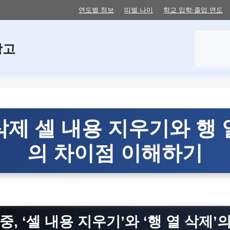
연도별 정보
띠별 나이
학교 입학·졸업 연도
검
창고
색
삭제 셀 내용 지우기와 행 
의 차이점 이해하기
중, ‘셀 내용 지우기’와 ‘행 열 삭제’