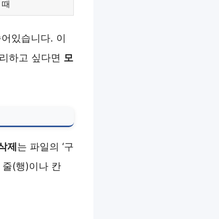
때
 숨어있습니다. 이
 정리하고 싶다면
모
 삭제
는 파일의 ‘구
줄(행)이나 칸