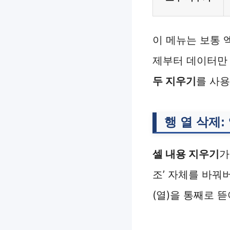
이 메뉴는 보통 엑
제부터 데이터만 
두 지우기
를 사용
행 열 삭제
셀 내용 지우기
가
조’ 자체를 바꿔
(열)을 통째로 