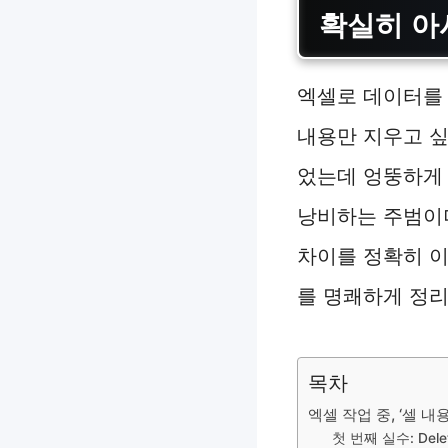
확실히 아
엑셀로 데이터를 
내용만 지우고 싶
었는데 엉뚱하게 
낭비하는 주범이더
차이를 정확히 이
를 명쾌하게 정리
목차
엑셀 작업 중, ‘셀 내
첫 번째 실수: De