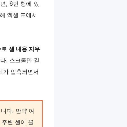
면, 6번 행에 있
통해 엑셀 표에서
수로
셀 내용 지우
다. 스크롤만 길
자체가 압축되면서
니다. 만약 여
 주변 셀이 끌