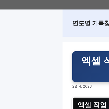
Skip
to
content
연도별 기록
엑셀 
2월 4, 2026
엑셀 작업 