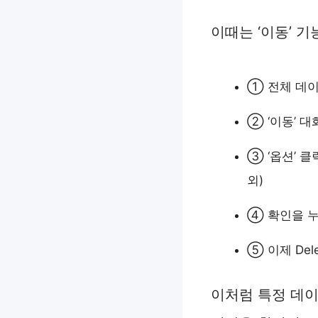
이때는 ‘이동’ 
① 전체 데이터
② ‘이동’ 대화
③ ‘옵션’ 클
외)
④ 확인을 누
⑤ 이제 De
이처럼 특정 데이