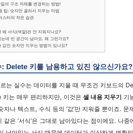
 파일의 구조 자체를 변경하는 방법!
용 팁: 숫자만 골라서 지우는 마법
마스터의 작은 습관
르면 왜 서식(색깔)은 안 지워지나요?
는데 빈 공간이 남아요. 왜 그런가요?
 값인 숫자만 지우는 방법이 있나요?
: Delete 키를 남용하고 있진 않으신가요?
르는 실수는 데이터를 지울 때 무조건 키보드의 Del
te 키는 매우 편리하지만, 이것은
셀 내용 지우기
기능
 숫자나 텍스트, 수식 등의 ‘값’만 지워줄 뿐이죠. 
리 같은 ‘서식’은 그대로 남아있다는 점이에요. 나중
 이 남아있는 서식 때문에 데이터가 이상하게 변환