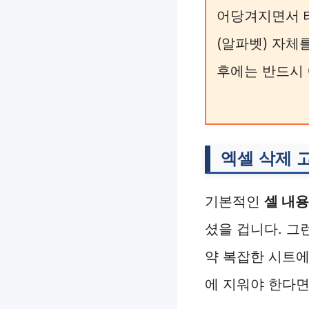
어당겨지면서 테
(알파벳) 자체
후에는 반드시 
엑셀 삭제 
기본적인
셀 내용
셨을 겁니다. 그
약 복잡한 시트에서
에 지워야 한다면