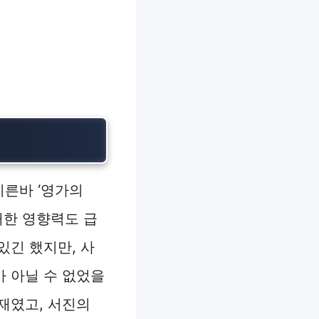
이른바 ‘영가의
대한 영향력도 급
있긴 했지만, 사
 아닐 수 없었을
재였고, 서진의