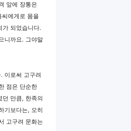
격 앞에 장통은
모용씨에게로 몸을
회가 되었습니다.
으니까요. 그야말
. 이로써 고구려
한 점은 단순한
던 만큼, 한족의
하기보다는, 오히
서 고구려 문화는