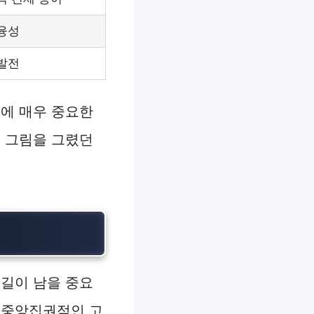
 융성
 발전
전에 매우 중요한
큰 그림을 그렸던
 길이 남을 중요
 중앙집권적인 고