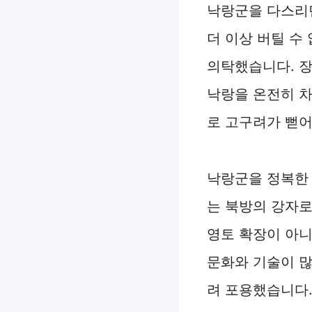
낙랑군을 다스리던
더 이상 버틸 수
의탁했습니다. 
낙랑을 온전히 차
로 고구려가 뻗어
낙랑군을 정복한
는 북방의 강자로
영토 확장이 아니
문화와 기술이 많
려 포용했습니다.