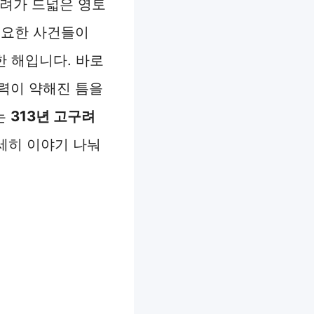
구려가 드넓은 영토
중요한 사건들이
한 해입니다. 바로
력이 약해진 틈을
는
313년 고구려
세히 이야기 나눠