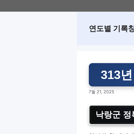
Skip
to
content
연도별 기록
313
7월 21, 2025
낙랑군 정