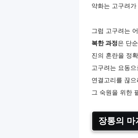
약화는 고구려가 
그럼 고구려는 
복한 과정
은 단순
진의 혼란을 정
고구려는 요동으
연결고리를 끊으려
그 숙원을 위한 
장통의 마