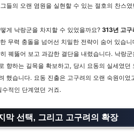
그들의 오랜 염원을 실현할 수 있는 절호의 찬스였
어떻게 낙랑군을 차지할 수 있었을까요?
313년 고
한 무력 충돌을 넘어선 치밀한 전략이 숨어 있습니
확히 꿰뚫어 보고 과감한 결단을 내렸습니다. 낙랑
로 향하는 길목을 확보하고, 당시 요동의 실세였던
 했습니다. 요동 진출은 고구려의 오랜 숙원이었고
필수적인 단계였던 거죠.
지막 선택, 그리고 고구려의 확장