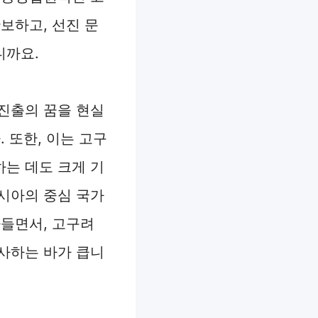
보하고, 선진 문
니까요.
진출의 꿈을 현실
 또한, 이는 고구
는 데도 크게 기
시아의 중심 국가
아들면서, 고구려
사하는 바가 큽니