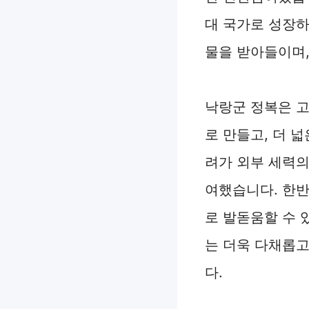
대 국가로 성장하
물을 받아들이며,
낙랑군 정복은 고
로 만들고, 더 
려가 외부 세력의
여했습니다. 한반
로 발돋움할 수 
는 더욱 다채롭고
다.