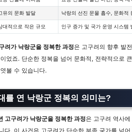
고유의 문화 발달
낙랑의 선진 문물 흡수, 문화적
상대적으로 작은 규모
인구 증가 및 국가 운영 시스템
고구려가 낙랑군을 정복한 과정
은 고구려의 향후 발
이었죠. 단순한 정복을 넘어 문화적, 전략적으로 
엿볼 수 있습니다.
대를 연 낙랑군 정복의 의미는?
3년 고구려가 낙랑군을 정복한 과정
은 고구려 역사에
다. 이 사건은 고구려가 단순한 부족 국가를 넘어