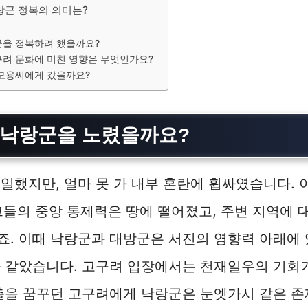
랑군 정복의 의미는?
군을 정복하려 했을까요?
구려 문화에 미친 영향은 무엇인가요?
 모용씨에게 갔을까요?
왜 낙랑군을 노렸을까요?
일했지만, 얼마 못 가 내부 혼란에 휩싸였습니다. 
그들의 중앙 통제력은 땅에 떨어졌고, 주변 지역에 
. 이때 낙랑군과 대방군은 서진의 영향력 아래에 
 같았습니다. 고구려 입장에서는 천재일우의 기회가
출을 꿈꾸던 고구려에게 낙랑군은 눈엣가시 같은 존