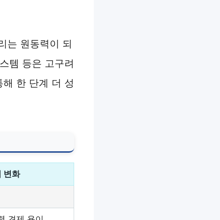
리는 원동력이 되
시스템 등은 고구려
해 한 단계 더 성
 변화
력 견제 용이