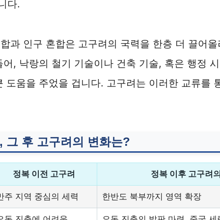
니다.
합과 인구 혼합은 고구려의 국력을 한층 더 끌어올
들어, 낙랑의 철기 기술이나 건축 기술, 혹은 행정 
큰 도움을 주었을 겁니다. 고구려는 이러한 교류를 통
, 그 후 고구려의 변화는?
정복 이전 고구려
정복 이후 고구려의
만주 지역 중심의 세력
한반도 북부까지 영역 확장
요동 진출에 어려움
요동 진출의 발판 마련, 중국 세