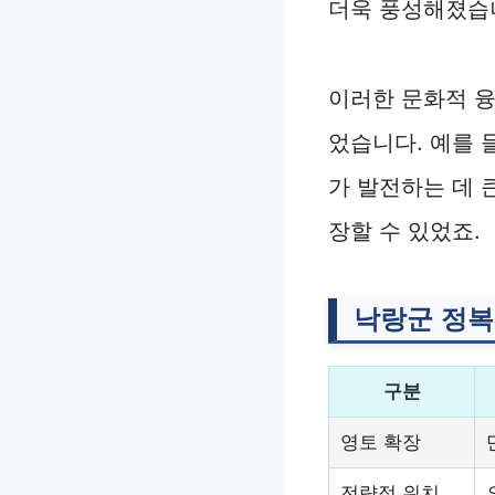
더욱 풍성해졌습
이러한 문화적 융
었습니다. 예를 
가 발전하는 데 
장할 수 있었죠.
낙랑군 정복
구분
영토 확장
전략적 위치