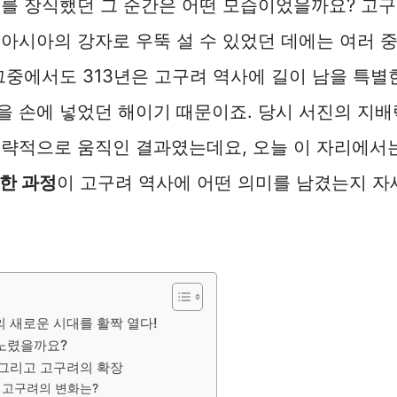
를 장식했던 그 순간은 어떤 모습이었을까요? 고
아시아의 강자로 우뚝 설 수 있었던 데에는 여러 
그중에서도 313년은 고구려 역사에 길이 남을 특별
 손에 넣었던 해이기 때문이죠. 당시 서진의 지배
전략적으로 움직인 결과였는데요, 오늘 이 자리에서
한 과정
이 고구려 역사에 어떤 의미를 남겼는지 자
의 새로운 시대를 활짝 열다!
 노렸을까요?
 그리고 고구려의 확장
후 고구려의 변화는?