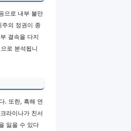
등으로 내부 불만
위주의 정권이 종
내부 결속을 다지
것으로 분석됩니
 또한, 흑해 연
우크라이나가 친서
을 잃을 수 있다