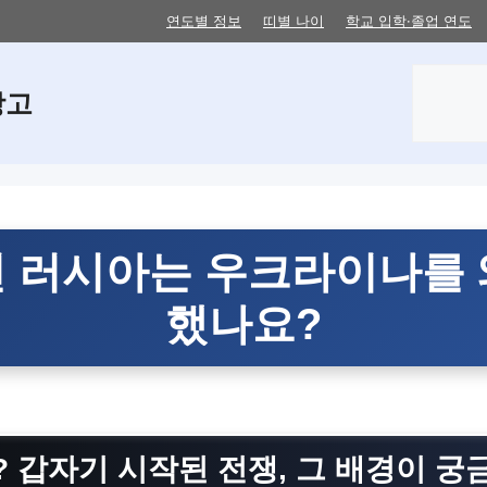
연도별 정보
띠별 나이
학교 입학·졸업 연도
검
창고
색
2년 러시아는 우크라이나를 
했나요?
? 갑자기 시작된 전쟁, 그 배경이 궁