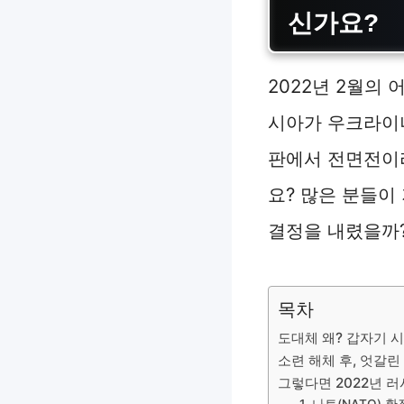
신가요?
2022년 2월의
시아가 우크라이
판에서 전면전이라
요? 많은 분들이
결정을 내렸을까?
목차
도대체 왜? 갑자기 
소련 해체 후, 엇갈린
그렇다면 2022년 
1. 나토(NATO)