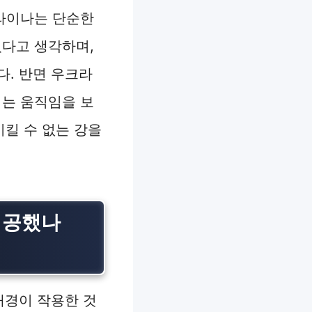
라이나는 단순한
졌다고 생각하며,
다. 반면 우크라
는 움직임을 보
이킬 수 없는 강을
침공했나
배경이 작용한 것