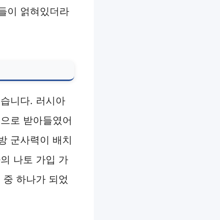
유들이 얽혀있더라
였습니다. 러시아
협으로 받아들였어
방 군사력이 배치
의 나토 가입 가
 중 하나가 되었