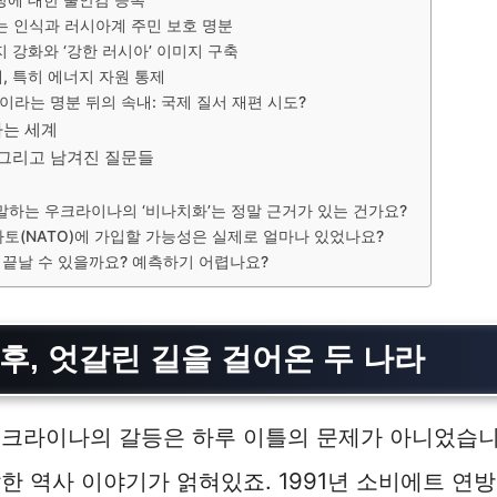
라는 인식과 러시아계 주민 보호 명분
지 강화와 ‘강한 러시아’ 이미지 구축
계, 특히 에너지 자원 통제
전’이라는 명분 뒤의 속내: 국제 질서 재편 시도?
하는 세계
 그리고 남겨진 질문들
 말하는 우크라이나의 ‘비나치화’는 정말 근거가 있는 건가요?
나토(NATO)에 가입할 가능성은 실제로 얼마나 있었나요?
제쯤 끝날 수 있을까요? 예측하기 어렵나요?
후, 엇갈린 길을 걸어온 두 나라
우크라이나의 갈등은 하루 이틀의 문제가 아니었습니
한 역사 이야기가 얽혀있죠. 1991년 소비에트 연