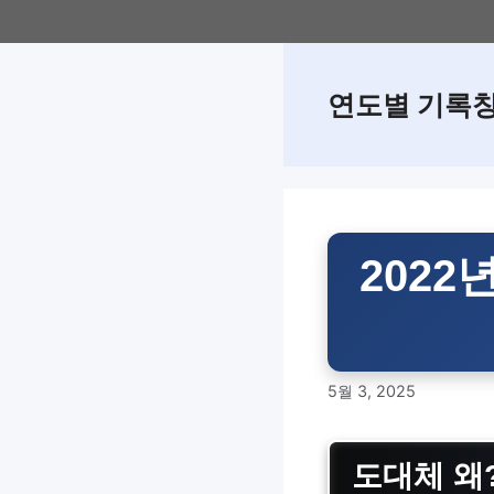
Skip
to
content
연도별 기록
202
5월 3, 2025
도대체 왜