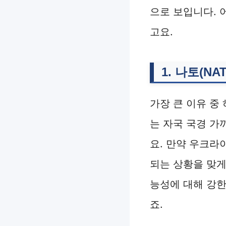
으로 보입니다.
고요.
1. 나토(N
가장 큰 이유 중
는 자국 국경 가
요. 만약 우크라
되는 상황을 맞게
능성에 대해 강한
죠.