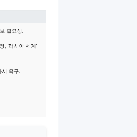
보 필요성.
, ‘러시아 세계’
과시 욕구.