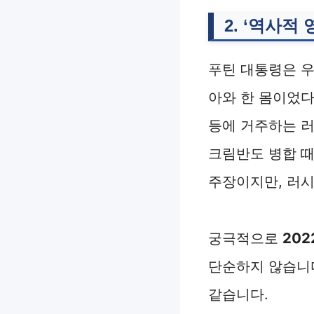
2. ‘역사적
푸틴 대통령은 
아와 한 몸이었다
등에 거주하는 러
크림반도 병합 
주장이지만, 러시
궁극적으로
20
단순하지 않습니다
같습니다.