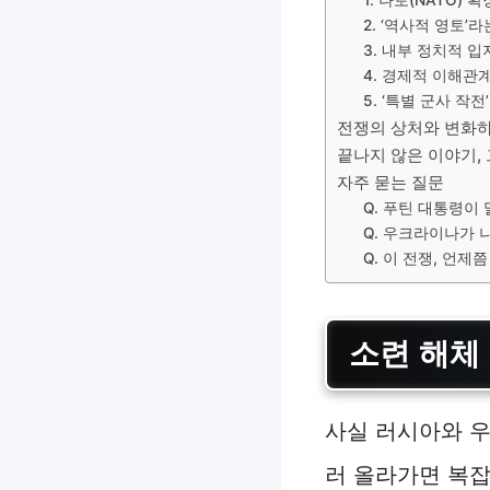
2. ‘역사적 영토’
3. 내부 정치적 입
4. 경제적 이해관
5. ‘특별 군사 작
전쟁의 상처와 변화
끝나지 않은 이야기,
자주 묻는 질문
Q. 푸틴 대통령이
Q. 우크라이나가 
Q. 이 전쟁, 언
소련 해체 
사실 러시아와 
러 올라가면 복잡