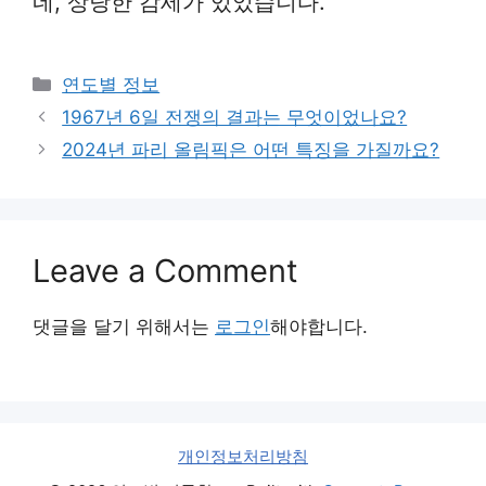
네, 상당한 감세가 있었습니다.
Categories
연도별 정보
1967년 6일 전쟁의 결과는 무엇이었나요?
2024년 파리 올림픽은 어떤 특징을 가질까요?
Leave a Comment
댓글을 달기 위해서는
로그인
해야합니다.
개인정보처리방침