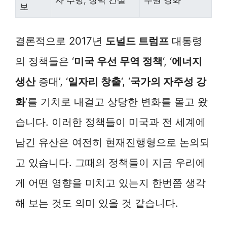
자 추방, 장벽 건설
주권 강화
보
결론적으로 2017년
도널드 트럼프
대통령
의 정책들은 ‘
미국 우선 무역 정책
‘, ‘
에너지
생산
증대’, ‘
일자리 창출
‘, ‘
국가의 자주성 강
화
‘를 기치로 내걸고 상당한 변화를 몰고 왔
습니다. 이러한 정책들이 미국과 전 세계에
남긴 유산은 여전히 현재진행형으로 논의되
고 있습니다. 그때의 정책들이 지금 우리에
게 어떤 영향을 미치고 있는지 한번쯤 생각
해 보는 것도 의미 있을 것 같습니다.