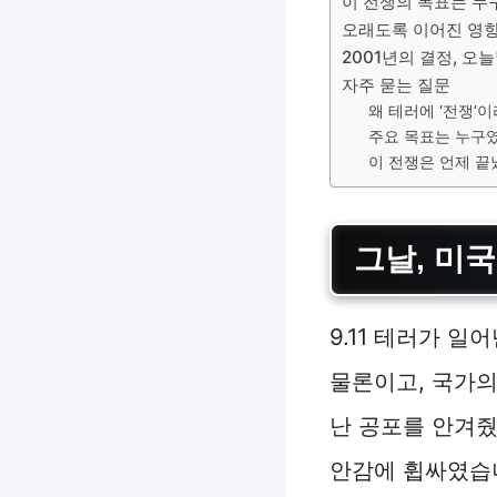
이 전쟁의 목표는 누
오래도록 이어진 영
2001년의 결정, 오
자주 묻는 질문
왜 테러에 ‘전쟁’
주요 목표는 누구
이 전쟁은 언제 끝
그날, 미
9.11 테러가 
물론이고, 국가의
난 공포를 안겨줬
안감에 휩싸였습