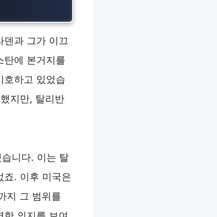
라덴과 그가 이끄
스탄에 본거지를
비호하고 있었습
구했지만, 탈리반
했습니다. 이는 탈
죠. 이후 미국은
까지 그 범위를
연한 의지를 보여