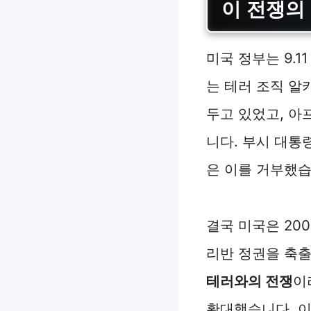
이 전쟁의
미국 정부는 9.
는 테러 조직 
두고 있었고, 
니다. 부시 대통
은 이를 거부했습
결국 미국은 20
리반 정권을 축출
테러와의 전쟁
이
확대했습니다. 