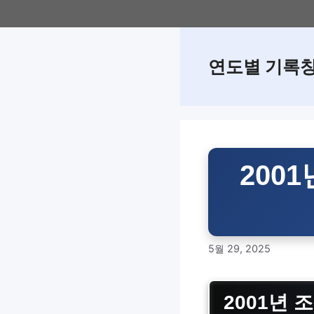
Skip
to
content
연도별 기록
200
5월 29, 2025
2001년 