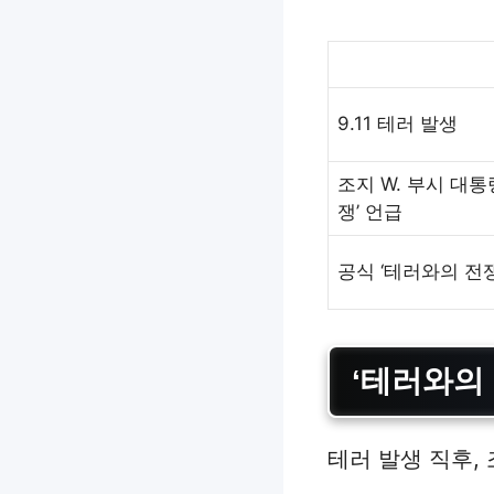
9.11 테러 발생
조지 W. 부시 대통
쟁’ 언급
공식 ‘테러와의 전쟁
‘테러와의
테러 발생 직후,