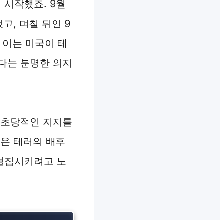
 시작했죠. 9월
고, 며칠 뒤인 9
 이는 미국이 테
다는 분명한 의지
 초당적인 지지를
령은 테러의 배후
결집시키려고 노