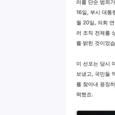
러를 단순 범죄가
16일, 부시 대
월 20일, 의회
러 조직 전체를 
를 밝힌 것이었습
이 선포는 당시 
보냈고, 국민들 
를 찾아내 응징
력했죠.