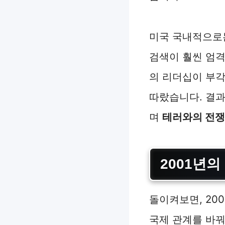
미국 국내적으로는
검색이 훨씬 엄격
의 리더십이 부각
따랐습니다. 결과
며
테러와의 전쟁
2001년의
돌이켜보면, 20
국제 관계를 바꿔