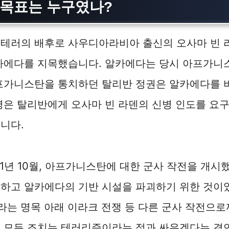
 목표는 누구였나?
11 테러의 배후로 사우디아라비아 출신의 오사마 빈 
알카에다를 지목했습니다. 알카에다는 당시 아프가니
아프가니스탄을 통치하던 탈리반 정권은 알카에다를 
령은 탈리반에게 오사마 빈 라덴의 신병 인도를 요
니다.
01년 10월, 아프가니스탄에 대한 군사 작전을 개시
하고 알카에다의 기반 시설을 파괴하기 위한 것이었
라는 명목 아래 이라크 전쟁 등 다른 군사 작전으로
이 모든 조치는 테러리즘이라는 적과 싸우겠다는 결