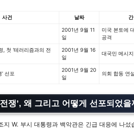
사건
날짜
간
2001년 9월 11
미국 본토에 
일
공격
령, 첫 ‘테러리즘과의 전
2001년 9월 16
대국민 메시지
일
2001년 9월 20
’ 선포
의회 합동 연
일
 전쟁’, 왜 그리고 어떻게 선포되었을
 조지 W. 부시 대통령과 백악관은 긴급 대응에 나섰