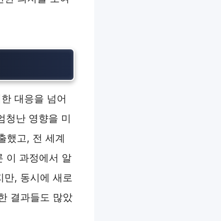
대한 대응을 넘어
 엄청난 영향을 미
출했고, 전 세계
론 이 과정에서 알
만, 동시에 새로
한 결과들도 많았