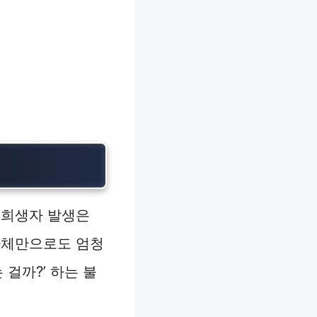
. 희생자 발생은
자체만으로도 엄청
걸까?’ 하는 불