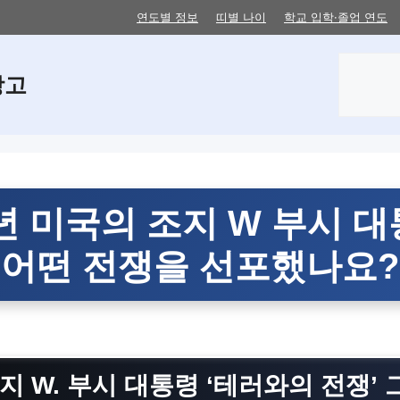
연도별 정보
띠별 나이
학교 입학·졸업 연도
검
창고
색
1년 미국의 조지 W 부시 
어떤 전쟁을 선포했나요?
조지 W. 부시 대통령 ‘테러와의 전쟁’