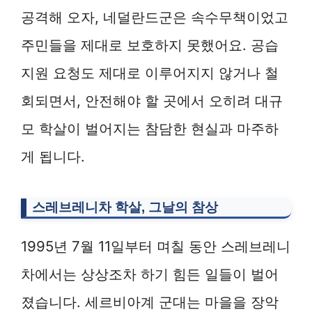
공격해 오자, 네덜란드군은 속수무책이었고
주민들을 제대로 보호하지 못했어요. 공습
지원 요청도 제대로 이루어지지 않거나 철
회되면서, 안전해야 할 곳에서 오히려 대규
모 학살이 벌어지는 참담한 현실과 마주하
게 됩니다.
스레브레니차 학살, 그날의 참상
1995년 7월 11일부터 며칠 동안 스레브레니
차에서는 상상조차 하기 힘든 일들이 벌어
졌습니다. 세르비아계 군대는 마을을 장악