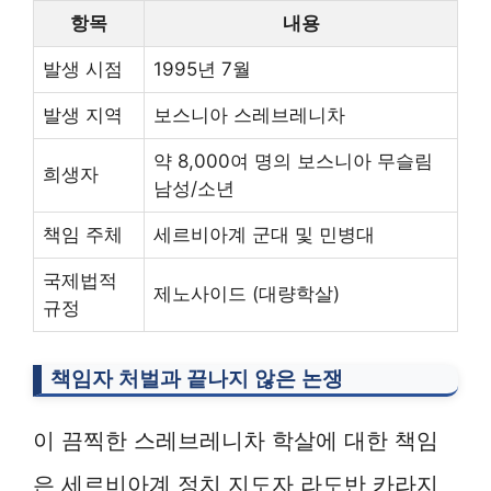
항목
내용
발생 시점
1995년 7월
발생 지역
보스니아 스레브레니차
약 8,000여 명의 보스니아 무슬림
희생자
남성/소년
책임 주체
세르비아계 군대 및 민병대
국제법적
제노사이드 (대량학살)
규정
책임자 처벌과 끝나지 않은 논쟁
이 끔찍한 스레브레니차 학살에 대한 책임
은 세르비아계 정치 지도자 라도반 카라지