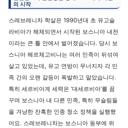
의 시작
스레브레니차 학살은 1990년대 초 유고슬
라비아가 해체되면서 시작된 보스니아 내전
이라는 큰 틀 안에서 벌어졌습니다. 당시 보
스니아 헤르체고비나는 여러 민족이 뒤섞여
살고 있었는데, 유고 연방이 무너지자 각 민
족 간의 오랜 갈등이 폭발하고 말았습니다.
특히 세르비아계 세력은 ‘대세르비아’를 꿈
꾸며 보스니아 내 다른 민족, 특히 무슬림들
을 겨냥한 잔혹한 인종 청소 정책을 실행했
어요. 스레브레니차는 보스니아 동부에 위