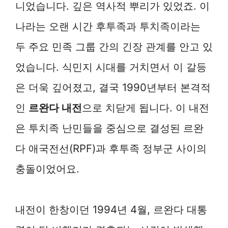
니었습니다. 깊은 역사적 뿌리가 있었죠. 이
나라는 오랜 시간 후투족과 투치족이라는
두 주요 민족 그룹 간의 긴장 관계를 안고 있
었습니다. 식민지 시대를 거치면서 이 갈등
은 더욱 깊어졌고, 결국 1990년부터 본격적
인
르완다 내전
으로 치닫게 됩니다. 이 내전
은 투치족 난민들을 중심으로 결성된 르완
다 애국전선(RPF)과 후투족 정부군 사이의
충돌이었어요.
내전이 한창이던 1994년 4월, 르완다 대통