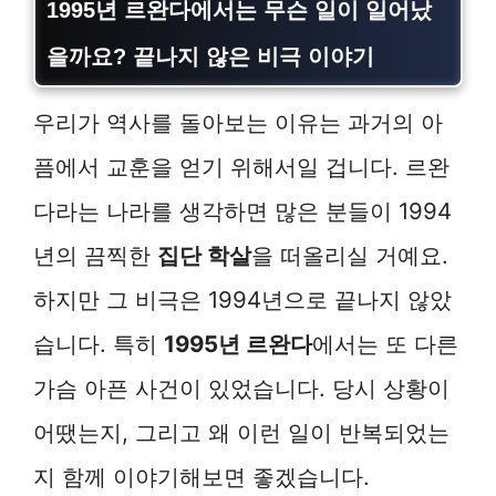
1995년 르완다에서는 무슨 일이 일어났
을까요? 끝나지 않은 비극 이야기
우리가 역사를 돌아보는 이유는 과거의 아
픔에서 교훈을 얻기 위해서일 겁니다. 르완
다라는 나라를 생각하면 많은 분들이 1994
년의 끔찍한
집단 학살
을 떠올리실 거예요.
하지만 그 비극은 1994년으로 끝나지 않았
습니다. 특히
1995년 르완다
에서는 또 다른
가슴 아픈 사건이 있었습니다. 당시 상황이
어땠는지, 그리고 왜 이런 일이 반복되었는
지 함께 이야기해보면 좋겠습니다.