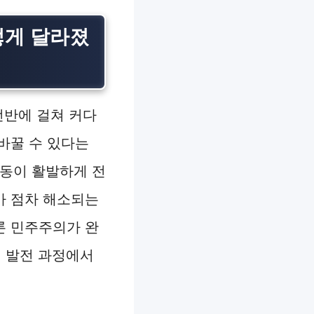
떻게 달라졌
전반에 걸쳐 커다
바꿀 수 있다는
운동이 활발하게 전
가 점차 해소되는
론 민주주의가 완
의 발전 과정에서