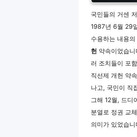
국민들의 거센 저
1987년 6월 
수용하는 내용의 
헌
약속이었습니다.
러 조치들이 포
직선제 개헌 약속
나고, 국민이 직
그해 12월, 드
분열로 정권 교
의미가 있었습니