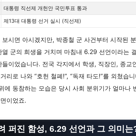
대통령 직선제 개헌안 국민투표 통과
제13대 대통령 선거 실시 (직선제)
 보시면 아시겠지만, 박종철 군 사건부터 시작된 
한열 군의 희생을 거치며 마침내 6.29 선언이라는 
간들이었습니다. 전국 각지에서 학생, 직장인, 종교
리로 나와 “호헌 철폐!”, “독재 타도!”를 외쳤습
위에 동참하는 모습은 당시 사회 분위기가 얼마나 
장면이었죠.
 퍼진 함성, 6.29 선언과 그 의미는