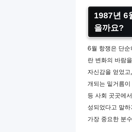
1987년 
을까요?
6월 항쟁은 단순
란 변화의 바람을
자신감을 얻었고,
개되는 밑거름이
등 사회 곳곳에
성되었다고 말하기
가장 중요한 분수