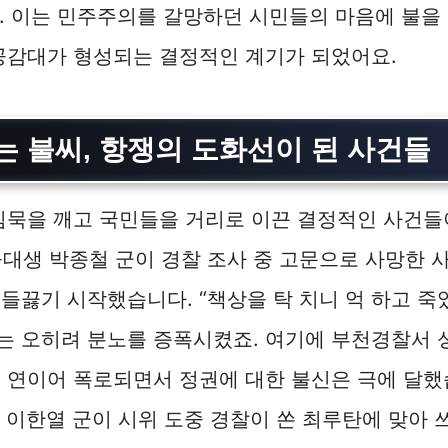
. 이는 민주주의를 갈망하던 시민들의 마음에 불을 
공감대가 형성되는 결정적인 계기가 되었어요.
는 불씨, 항쟁의 도화선이 된 사건들
침묵을 깨고 국민들을 거리로 이끈 결정적인 사건들
 서울대생 박종철 군이 경찰 조사 중 고문으로 사망한
들끓기 시작했습니다. “책상을 탁 치니 억 하고 죽
 오히려 분노를 증폭시켰죠. 여기에 부천경찰서 성
 연이어 폭로되면서 정권에 대한 불신은 극에 달했
생 이한열 군이 시위 도중 경찰이 쏜 최루탄에 맞아