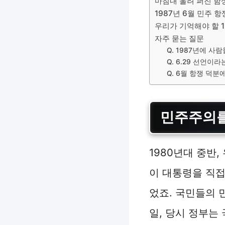
마침내 울려 퍼진 함성,
1987년 6월 민주 
우리가 기억해야 할 1
자주 묻는 질문
Q. 1987년에 
Q. 6.29 선언이
Q. 6월 항쟁 덕
민주주의를
1980년대 중반
이 대통령을 직접
었죠. 국민들의 
일, 당시 정부는