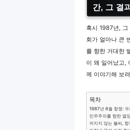
간, 그 결
혹시 1987년,
회가 얼마나 큰 
를 향한 거대한 
이 왜 일어났고,
께 이야기해 보려
목차
1987년 6월 항쟁:
민주주의를 향한 열망
꺼지지 않는 불씨, 