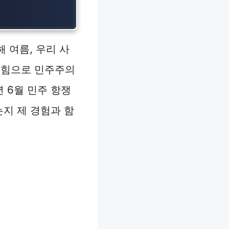
 여름, 우리 사
 힘으로 민주주의
년 6월 민주 항쟁
는지 제 경험과 함