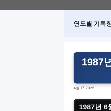
Skip
to
content
연도별 기록
198
4월 17, 2025
1987년 