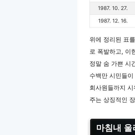
1987. 10. 27.
1987. 12. 16.
위에 정리된 표를
로 폭발하고, 이
정말 숨 가쁜 시
수백만 시민들이 거
회사원들까지 시
주는 상징적인 
마침내 울려