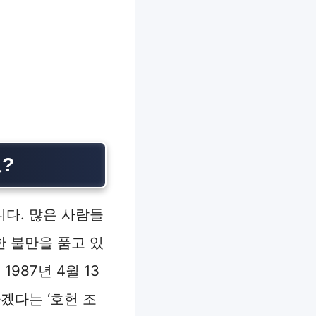
?
니다. 많은 사람들
한 불만을 품고 있
987년 4월 13
겠다는 ‘호헌 조