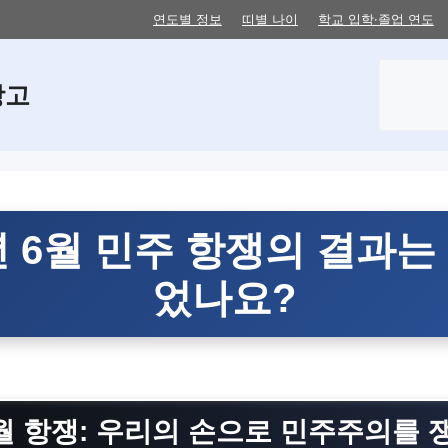
연도별 정보
띠별 나이
학교 입학·졸업 연도
검
창고
색
7년 6월 민주 항쟁의 결과는
었나요?
6월 항쟁: 우리의 손으로 민주주의를 