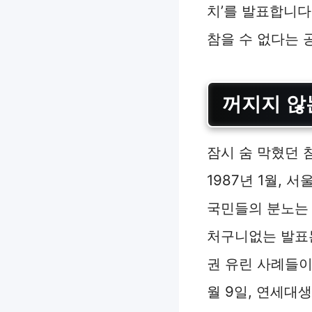
치’를 발표합니다
참을 수 없다는 
꺼지지 않
잠시 숨 막혔던 
1987년 1월,
국민들의 분노는 
처구니없는 발표는
권 유린 사례들이
월 9일, 연세대