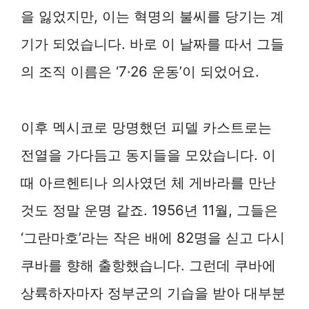
을 잃었지만, 이는 혁명의 불씨를 당기는 계
기가 되었습니다. 바로 이 날짜를 따서 그들
의 조직 이름은 ‘7·26 운동’이 되었어요.
이후 멕시코로 망명했던 피델 카스트로는
전열을 가다듬고 동지들을 모았습니다. 이
때 아르헨티나 의사였던 체 게바라를 만난
것도 정말 운명 같죠. 1956년 11월, 그들은
‘그란마호’라는 작은 배에 82명을 싣고 다시
쿠바를 향해 출항했습니다. 그런데 쿠바에
상륙하자마자 정부군의 기습을 받아 대부분