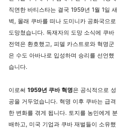
직면한 바티스타는 결국 1959년 1월 1일 새
벽, 몰래 쿠바를 떠나 도미니카 공화국으로
도망쳤습니다. 독재자의 도망 소식에 쿠바
전역은 환호했고, 피델 카스트로와 혁명군
은 수도 아바나로 입성하며 승리를 선언했
습니다.
이로써
1959년 쿠바 혁명
은 공식적으로 성
공을 거두었습니다. 혁명 이후 쿠바는 급격
한 변화를 겪게 됩니다. 토지를 농민에게 분
배하고, 미국 기업과 쿠바 재벌들이 소유했