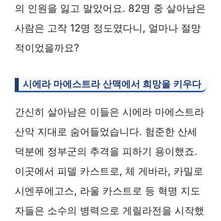
의 인원을 잃고 말았어요. 82명 중 살아남은
사람은 고작 12명 정도였다니, 얼마나 절망
적이었을까요?
시에라 마에스트라 산맥에서 희망을 키우다
간신히 살아남은 이들은 시에라 마에스트라
산악 지대로 숨어들었습니다. 험준한 산세
덕분에 정부군의 추격을 피하기 용이했죠.
이곳에서 피델 카스트로, 체 게바라, 카밀로
시엔푸에고스, 라울 카스트로 등 혁명 지도
자들은 소수의 병력으로 게릴라전을 시작했