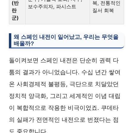
(반
복, 전통적인
보수주의자, 파시스트
란
질서 회복
군)
왜 스페인 내전이 일어났고, 우리는 무엇을
배울까?
돌이켜보면 스페인 내전은 단순히 권력 다
툼의 결과가 아니었습니다. 수십 년간 쌓여
온 사회경제적 불평등, 극단으로 치달았던
정치적 양극화, 그리고 세계적인 이념 대립
이 복합적으로 작용한 비극이었죠. 쿠데타
의 실패가 전면적인 내전으로 번졌다는 점
도 중요합니다.