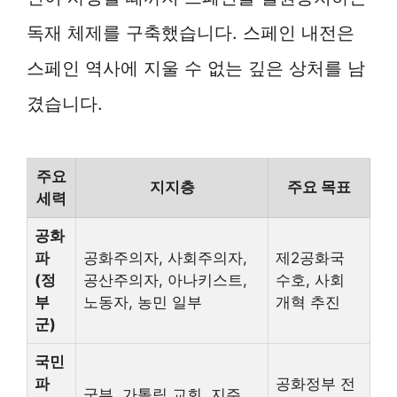
독재 체제를 구축했습니다. 스페인 내전은
스페인 역사에 지울 수 없는 깊은 상처를 남
겼습니다.
주요
지지층
주요 목표
세력
공화
파
공화주의자, 사회주의자,
제2공화국
(정
공산주의자, 아나키스트,
수호, 사회
부
노동자, 농민 일부
개혁 추진
군)
국민
파
공화정부 전
군부, 가톨릭 교회, 지주,