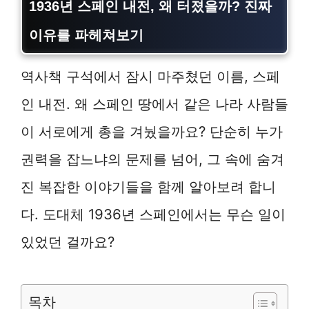
1936년 스페인 내전, 왜 터졌을까? 진짜
이유를 파헤쳐보기
역사책 구석에서 잠시 마주쳤던 이름, 스페
인 내전. 왜 스페인 땅에서 같은 나라 사람들
이 서로에게 총을 겨눴을까요? 단순히 누가
권력을 잡느냐의 문제를 넘어, 그 속에 숨겨
진 복잡한 이야기들을 함께 알아보려 합니
다. 도대체 1936년 스페인에서는 무슨 일이
있었던 걸까요?
목차