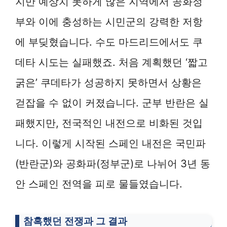
지만 예상치 못하게 많은 지역에서 공화정
부와 이에 충성하는 시민군의 강력한 저항
에 부딪혔습니다. 수도 마드리드에서도 쿠
데타 시도는 실패했죠. 처음 계획했던 ‘짧고
굵은’ 쿠데타가 성공하지 못하면서 상황은
걷잡을 수 없이 커졌습니다. 군부 반란은 실
패했지만, 전국적인 내전으로 비화된 것입
니다. 이렇게 시작된 스페인 내전은 국민파
(반란군)와 공화파(정부군)로 나뉘어 3년 동
안 스페인 전역을 피로 물들였습니다.
참혹했던 전쟁과 그 결과