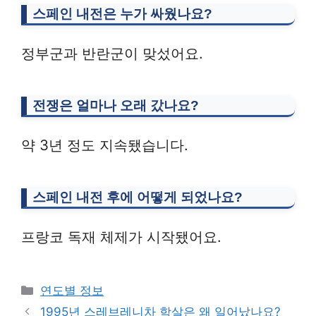
스페인 내전은 누가 싸웠나요?
정부군과 반란군이 맞섰어요.
전쟁은 얼마나 오래 갔나요?
약 3년 정도 지속됐습니다.
스페인 내전 후에 어떻게 되었나요?
프랑코 독재 체제가 시작됐어요.
Categories
연도별 정보
1995년 스레브레니차 학살은 왜 일어났나요?