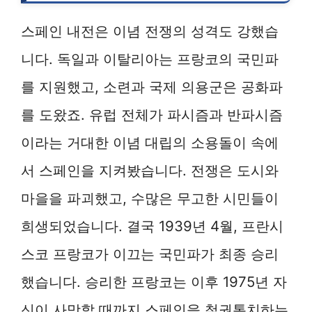
스페인 내전은 이념 전쟁의 성격도 강했습
니다. 독일과 이탈리아는 프랑코의 국민파
를 지원했고, 소련과 국제 의용군은 공화파
를 도왔죠. 유럽 전체가 파시즘과 반파시즘
이라는 거대한 이념 대립의 소용돌이 속에
서 스페인을 지켜봤습니다. 전쟁은 도시와
마을을 파괴했고, 수많은 무고한 시민들이
희생되었습니다. 결국 1939년 4월, 프란시
스코 프랑코가 이끄는 국민파가 최종 승리
했습니다. 승리한 프랑코는 이후 1975년 자
신이 사망할 때까지 스페인을 철권통치하는