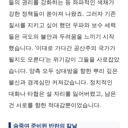
들의 권리를 강화하는 등 좌파적인 색채가
강한 정책들이 쏟아져 나왔죠. 그러자 기존
질서를 지키고 싶어 했던 우파와 보수 세력
들은 극도의 불안과 두려움을 느끼기 시작
했습니다. ‘이대로 가다간 공산주의 국가가
될지도 모른다’는 위기감이 그들을 사로잡았
습니다. 양측 모두 상대방을 향한 뿌리 깊은
불신과 경계심만 커져갔습니다. 정치적인
대화나 타협은 설 자리를 잃어버렸고, 남은
건 서로를 향한 적대감뿐이었습니다.
숨죽여 준비된 반란의 칼날