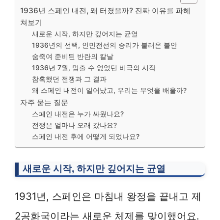
1936년 스페인 내전, 왜 터졌을까? 진짜 이유를 파헤
쳐보기
새로운 시작, 하지만 깊어지는 균열
1936년의 선택, 인민전선의 승리가 불러온 불안
숨죽여 준비된 반란의 칼날
1936년 7월, 멈출 수 없었던 비극의 시작
참혹했던 전쟁과 그 결과
왜 스페인 내전이 일어났고, 우리는 무엇을 배울까?
자주 묻는 질문
스페인 내전은 누가 싸웠나요?
전쟁은 얼마나 오래 갔나요?
스페인 내전 후에 어떻게 되었나요?
새로운 시작, 하지만 깊어지는 균열
1931년, 스페인은 마침내 왕정을 끝내고 제
2공화국이라는 새로운 체제를 맞이했어요.