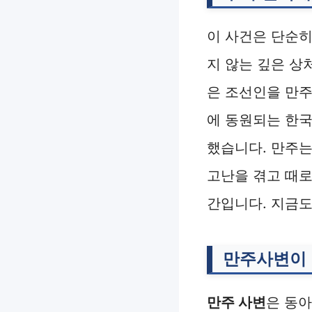
이 사건은 단순
지 않는 깊은 상
은 조선인을 만주
에 동원되는 한
했습니다. 만주는
고난을 겪고 때로
간입니다. 지금도
만주사변이 
만주 사변
은 동