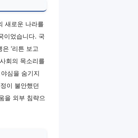
름의 새로운 나라를
뢰국이었습니다. 국
은 ‘리튼 보고
제사회의 목소리를
 야심을 숨기지
내정이 불안했던
움을 외부 침략으