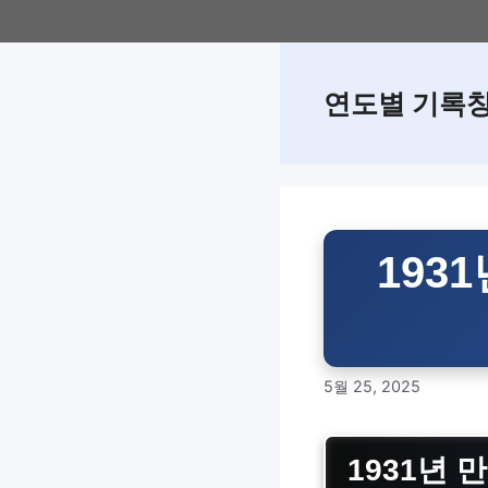
Skip
to
content
연도별 기록
193
5월 25, 2025
1931년