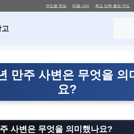
연도별 정보
띠별 나이
학교 입학·졸업 연도
검
창고
색
1년 만주 사변은 무엇을 
요?
 만주 사변은 무엇을 의미했나요?