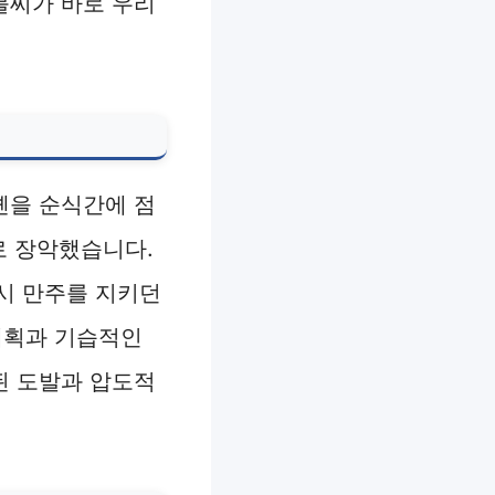
불씨가 바로 우리
톈을 순식간에 점
로 장악했습니다.
당시 만주를 지키던
계획과 기습적인
된 도발과 압도적