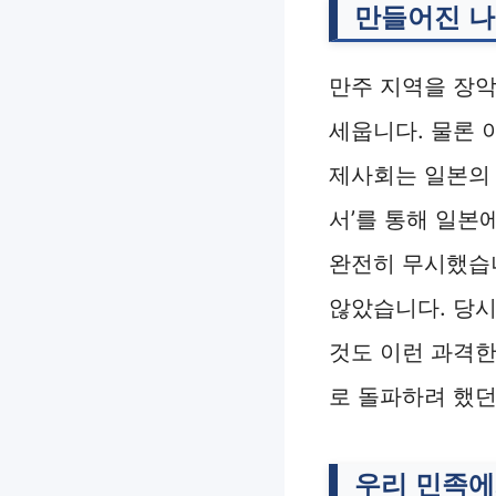
만들어진 나
만주 지역을 장악
세웁니다. 물론 
제사회는 일본의 
서’를 통해 일본
완전히 무시했습
않았습니다. 당시
것도 이런 과격한
로 돌파하려 했던
우리 민족에