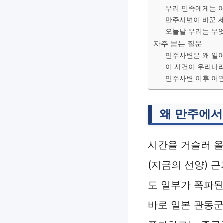
우리 민족에게는 
만주사변이 바꾼 
오늘날 우리는 무
자주 묻는 질문
만주사변은 왜 일
이 사건이 우리나
만주사변 이후 어
왜 만주에서
시간을 거슬러 올
(지금의 선양) 
도 일부가 폭파된
바로 일본 관동군