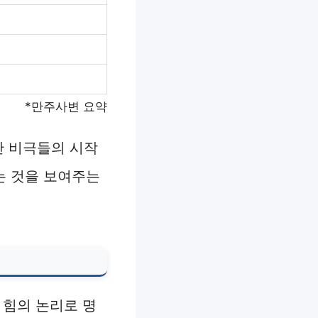
*만주사변 요약
난 비극들의 시작
는 것을 보여주는
 힘의 논리로 명