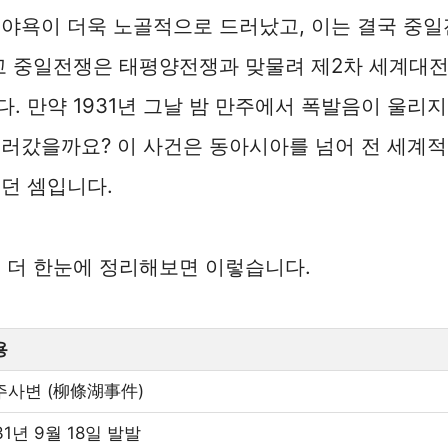
 야욕이 더욱 노골적으로 드러났고, 이는 결국 중
고 중일전쟁은 태평양전쟁과 맞물려 제2차 세계대전
. 만약 1931년 그날 밤 만주에서 폭발음이 울리지
러갔을까요? 이 사건은 동아시아를 넘어 전 세계
던 셈입니다.
 더 한눈에 정리해보면 이렇습니다.
용
주사변 (柳條湖事件)
31년 9월 18일 발발