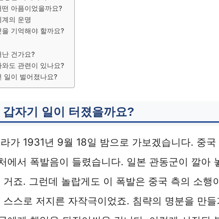
어떤 아픔이었을까요?
세계의 운명
엇을 기억해야 할까요?
어난 건가요?
라와도 관련이 있나요?
떤 일이 벌어졌나요?
 갑자기 일이 터졌을까요?
라가 1931년 9월 18일 밤으로 가보겠습니다. 중
근처에서 폭발음이 들렸습니다. 일본 관동군이 깔아
 거죠. 그런데 놀랍게도 이 폭발은 중국 측의 소행
 스스로 저지른 자작극이었죠. 침략의 명분을 만들