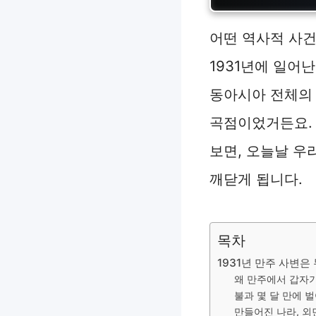
어떤 역사적 사건
1931년에 일어
동아시아 전체의 
곡점이었거든요. 
보면, 오늘날 우
깨닫게 됩니다.
목차
1931년 만주 사변은
왜 만주에서 갑자
불과 몇 달 만에 
만들어진 나라, 