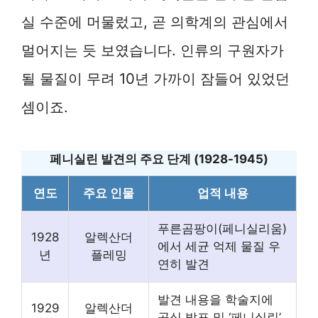
실 수준에 머물렀고, 곧 의학계의 관심에서
멀어지는 듯 보였습니다. 인류의 구원자가
될 물질이 무려 10년 가까이 잠들어 있었던
셈이죠.
페니실린 발견의 주요 단계 (1928-1945)
연도
주요 인물
업적 내용
푸른곰팡이(페니실리움)
1928
알렉산더
에서 세균 억제 물질 우
년
플레밍
연히 발견
발견 내용을 학술지에
1929
알렉산더
공식 발표 및 ‘페니실린’