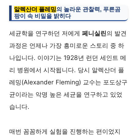
알렉산더 플레밍
의 놀라운 관찰력, 푸른곰
팡이 속 비밀을 밝히다
세균학을 연구하던 저에게
페니실린
의 발견
과정은 언제나 가장 흥미로운 스토리 중 하
나입니다. 이야기는 1928년 런던 세인트 메
리 병원에서 시작됩니다. 당시 알렉산더 플
레밍(Alexander Fleming) 교수는 포도상구
균이라는 악명 높은 세균을 연구하고 있었
습니다.
매번 꼼꼼하게 실험을 진행하는 편이었지