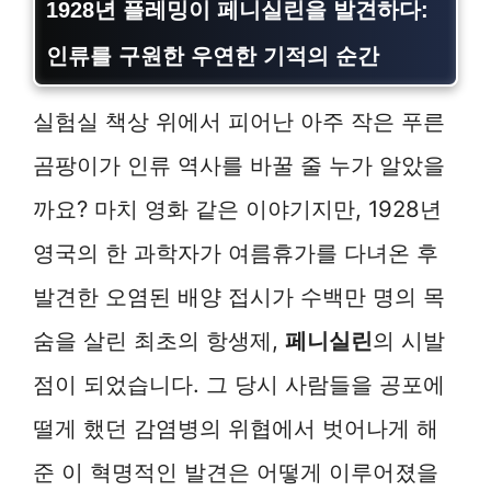
1928년 플레밍이 페니실린을 발견하다:
인류를 구원한 우연한 기적의 순간
실험실 책상 위에서 피어난 아주 작은 푸른
곰팡이가 인류 역사를 바꿀 줄 누가 알았을
까요? 마치 영화 같은 이야기지만, 1928년
영국의 한 과학자가 여름휴가를 다녀온 후
발견한 오염된 배양 접시가 수백만 명의 목
숨을 살린 최초의 항생제,
페니실린
의 시발
점이 되었습니다. 그 당시 사람들을 공포에
떨게 했던 감염병의 위협에서 벗어나게 해
준 이 혁명적인 발견은 어떻게 이루어졌을