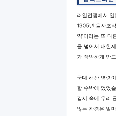
러일전쟁에서 일본
1905년 을사조
약’
이라는 또 다
을 넘어서 대한
가 장악하게 만
군대 해산 명령이
할 수밖에 없었습
감시 속에 우리 
않는 광경은 얼마