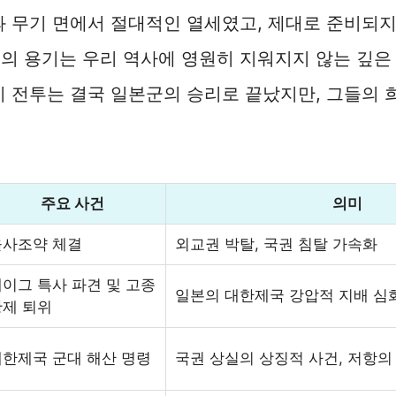
과 무기 면에서 절대적인 열세였고, 제대로 준비되
의 용기는 우리 역사에 영원히 지워지지 않는 깊은
이 전투는 결국 일본군의 승리로 끝났지만, 그들의 
주요 사건
의미
을사조약 체결
외교권 박탈, 국권 침탈 가속화
이그 특사 파견 및 고종
일본의 대한제국 강압적 지배 심
황제 퇴위
대한제국 군대 해산 명령
국권 상실의 상징적 사건, 저항의