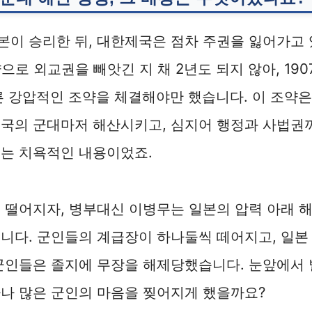
이 승리한 뒤, 대한제국은 점차 주권을 잃어가고
약으로 외교권을 빼앗긴 지 채 2년도 되지 않아, 19
른 강압적인 조약을 체결해야만 했습니다. 이 조약
제국의 군대마저 해산시키고, 심지어 행정과 사법권
드는 치욕적인 내용이었죠.
 떨어지자, 병부대신 이병무는 일본의 압력 아래 
니다. 군인들의 계급장이 하나둘씩 떼어지고, 일본
군인들은 졸지에 무장을 해제당했습니다. 눈앞에서 
나 많은 군인의 마음을 찢어지게 했을까요?