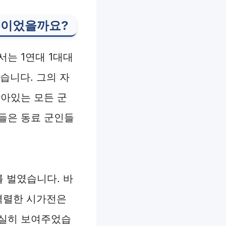
습이었을까요?
는 1연대 1대대
습니다. 그의 자
남아있는 모든 군
들은 동료 군인들
 벌였습니다. 바
 격렬한 시가전은
여실히 보여주었습