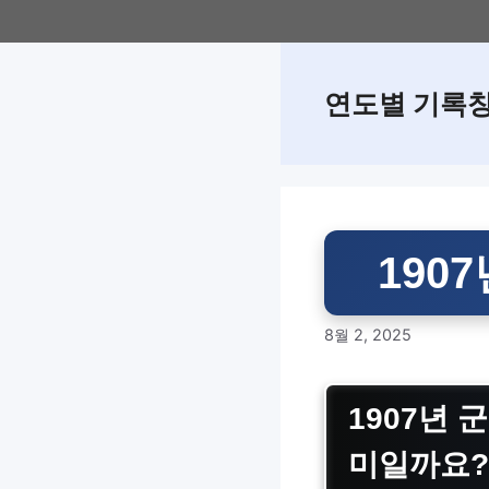
Skip
to
content
연도별 기록
190
8월 2, 2025
1907년 
미일까요?