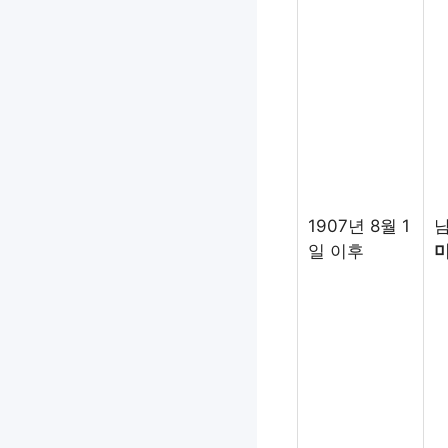
1907년 8월 1
일 이후