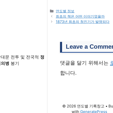
Categories
연도별 정보
최초의 책은 어떤 이야기였을까
1873년 최초의 청진기가 발명되다
Leave a Comme
남대문 전투 및 전국적
정
댓글을 달기 위해서는
미의병
봉기
합니다.
© 2026 연도별 기록창고
• Bu
with
GeneratePress