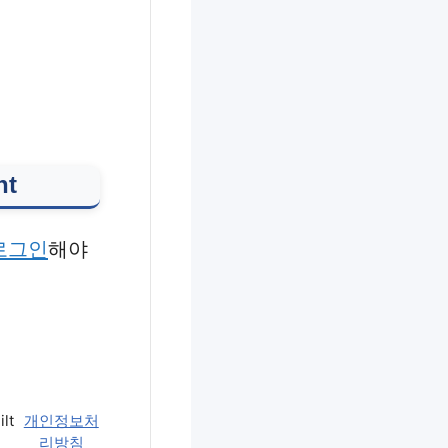
nt
로그인
해야
ilt
개인정보처
리방침