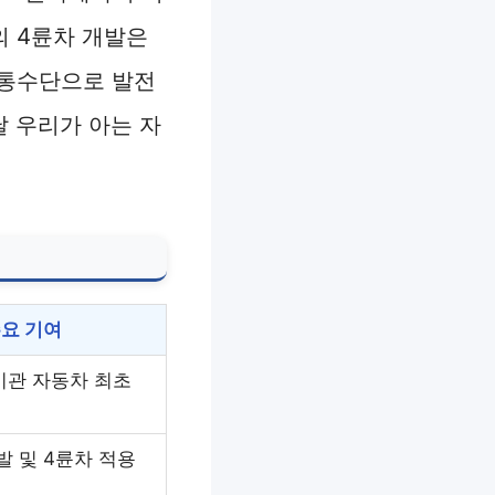
의 4륜차 개발은
교통수단으로 발전
날 우리가 아는 자
요 기여
기관 자동차 최초
발 및 4륜차 적용