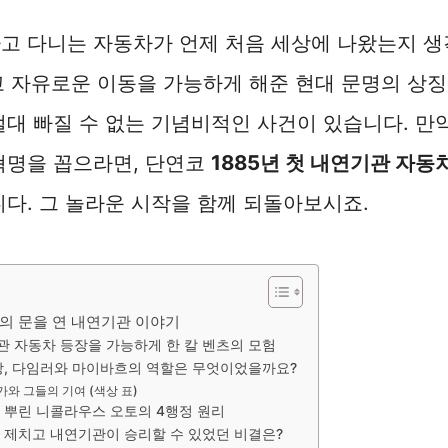
고 다니는 자동차가 언제 처음 세상에 나왔는지 생
 자유로운 이동을 가능하게 해준 현대 문명의 상징
절대 빠질 수 없는 기념비적인 사건이 있습니다. 만
혁명을 꼽으라면, 단연코
1885년 첫 내연기관 자동
니다. 그 놀라운 시작을 함께 되돌아보시죠.
명의 문을 연 내연기관 이야기
기관 자동차 등장을 가능하게 한 칼 벤츠의 모험
장, 다임러와 마이바흐의 역할은 무엇이었을까요?
와 그들의 기여 (색상 표)
 뿌린 니콜라우스 오토의 4행정 원리
 제치고 내연기관이 승리할 수 있었던 비결은?