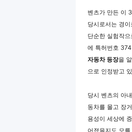
벤츠가 만든 이 3
당시로서는 경이로
단순한 실험작으로
에 특허번호 37
자동차 등장
을 
으로 인정받고 있
당시 벤츠의 아내
동차를 몰고 장거
용성이 세상에 증
어졌을지도 모를