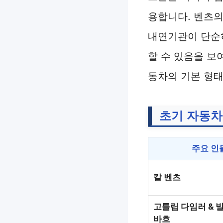
용합니다. 벤츠의
내연기관이 단순
할 수 있음을 보
동차의 기본 형태
초기 자동차
주요 인
칼 벤츠
고틀립 다임러 & 
바흐