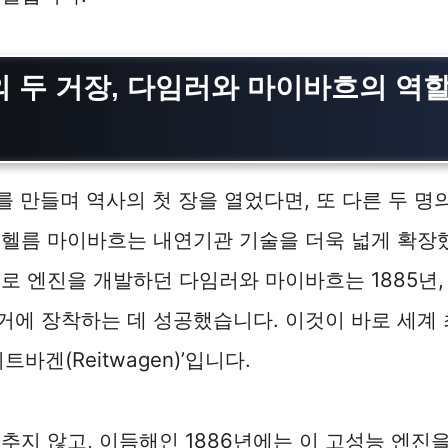
 두 거장, 다임러와 마이바흐의 역
를 만들며 역사의 첫 장을 열었다면, 또 다른 두 명의
빌헬름 마이바흐는 내연기관 기술을 더욱 넓게 확장
로 엔진을 개발하던 다임러와 마이바흐는 1885년
거에 장착하는 데 성공했습니다. 이것이 바로 세계
트바겐(Reitwagen)’입니다.
추지 않고, 이듬해인 1886년에는 이 고성능 엔진