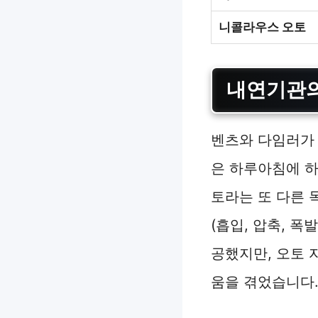
니콜라우스 오토
내연기관의
벤츠와 다임러가
은 하루아침에 하
토라는 또 다른 
(흡입, 압축, 
공했지만, 오토 
움을 겪었습니다