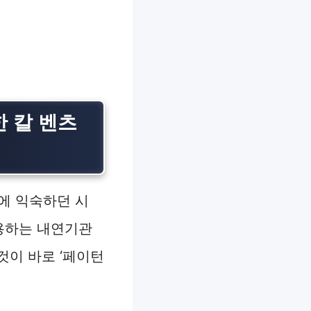
한 칼 벤츠
에 익숙하던 시
사용하는 내연기관
것이 바로 ‘페이턴