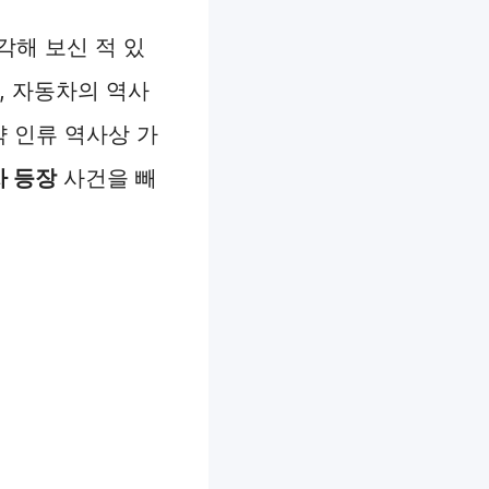
각해 보신 적 있
, 자동차의 역사
약 인류 역사상 가
차 등장
사건을 빼