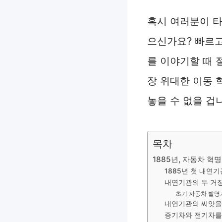
혹시 여러분이 타
으신가요? 빠르고
를 이야기할 때 
장 위대한 이동 
놓을 수 없을 겁
목차
1885년, 자동차 혁
1885년 첫 내연
내연기관의 두 거
초기 자동차 발명가
내연기관의 씨앗을
증기차와 전기차를