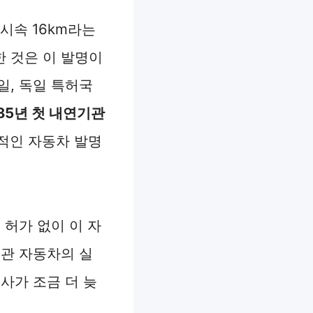
 시속 16km라는
 것은 이 발명이
일, 독일 특허국
885년 첫 내연기관
적인 자동차 발명
 허가 없이 이 자
기관 자동차의 실
사가 조금 더 늦