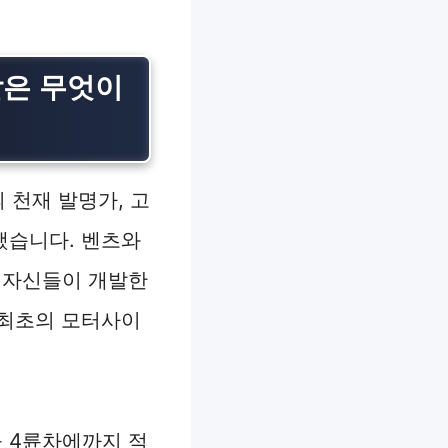
할은 무엇이
 천재 발명가, 고
했습니다. 벤츠와
, 자신들이 개발한
 최초의 모터사이
을 4륜차에까지 적