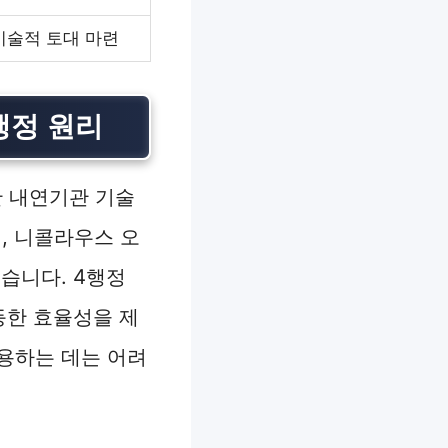
기술적 토대 마련
행정 원리
 내연기관 기술
, 니콜라우스 오
있습니다. 4행정
월등한 효율성을 제
용하는 데는 어려