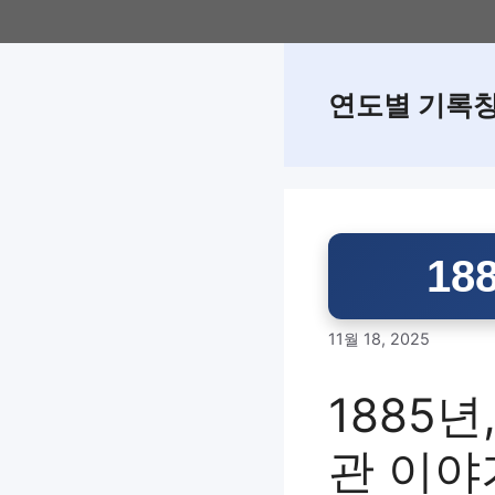
Skip
to
content
연도별 기록
18
11월 18, 2025
1885
관 이야