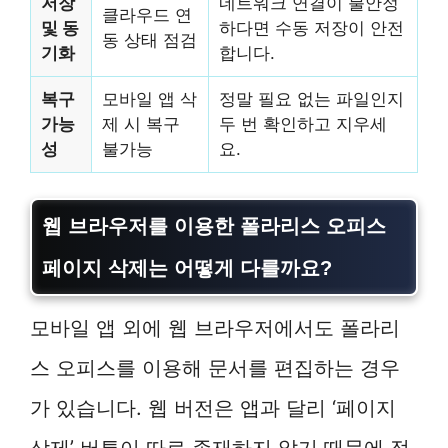
저장
네트워크 연결이 불안정
클라우드 연
및 동
하다면 수동 저장이 안전
동 상태 점검
기화
합니다.
복구
모바일 앱 삭
정말 필요 없는 파일인지
가능
제 시 복구
두 번 확인하고 지우세
성
불가능
요.
웹 브라우저를 이용한
폴라리스 오피스
페이지 삭제
는 어떻게 다를까요?
모바일 앱 외에 웹 브라우저에서도 폴라리
스 오피스를 이용해 문서를 편집하는 경우
가 있습니다. 웹 버전은 앱과 달리 ‘페이지
삭제’ 버튼이 따로 존재하지 않기 때문에 접