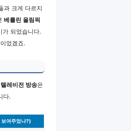
들과 크게 다르지
년
베를린 올림픽
기가 되었습니다.
적이었겠죠.
 텔레비전 방송
은
니다.
 보여주었나?)