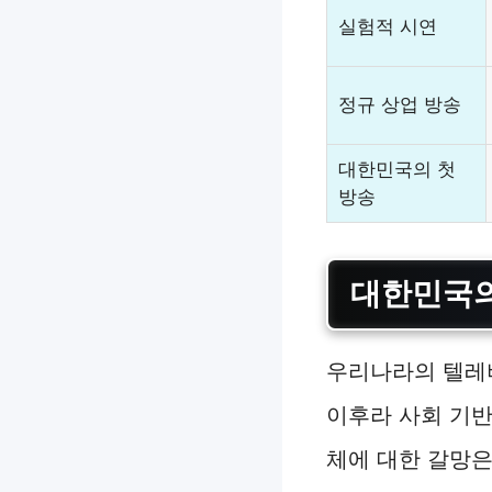
실험적 시연
정규 상업 방송
대한민국의 첫
방송
대한민국의
우리나라의 텔레비
이후라 사회 기반
체에 대한 갈망은