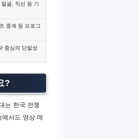
얼굴, 직선 등 기
포츠 중계 등 프로그
오락 중심의 단발성
요?
대는 한국 전쟁
속에서도 영상 매