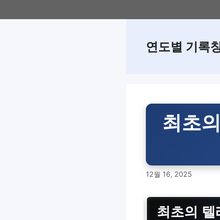
Skip
to
content
연도별 기록
최초의
12월 16, 2025
최초의 텔