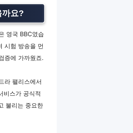
을까요?
은 영국 BBC였습
여 시험 방송을 먼
검증에 가까웠죠.
산드라 팰리스에서
 서비스가 공식적
고 불리는 중요한