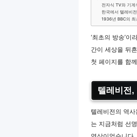
전자식 TV와 기계
한국에서 텔레비전
1936년 BBC의
‘최초의 방송’이
간이 세상을 뒤
첫 페이지를 함께
텔레비전,
텔레비전의 역사
는 지금처럼 선명
영상이었습니다.