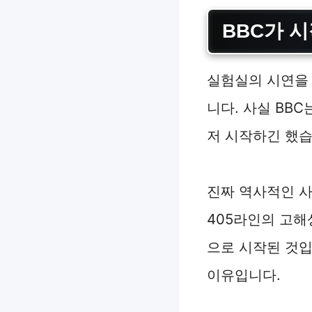
BBC가 
실험실의 시연을 
니다. 사실 BB
저 시작하긴 했습
진짜 역사적인 사
405라인의 고해
으로 시작된 것입
이유입니다.