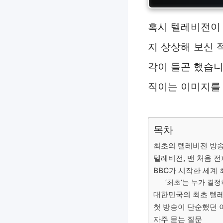
혹시 텔레비전이 
지 상상해 보신 
각이 들곤 했습니
직이는 이미지를
목차
최초의 텔레비전 방
텔레비전, 맨 처음 
BBC가 시작한 세계
‘최초’는 누가 결
대한민국의 최초 텔
첫 방송이 단순했던 
자주 묻는 질문