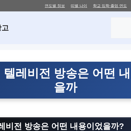
연도별 정보
띠별 나이
학교 입학·졸업 연도
검
창고
색
 텔레비전 방송은 어떤 
을까
레비전 방송은 어떤 내용이었을까?