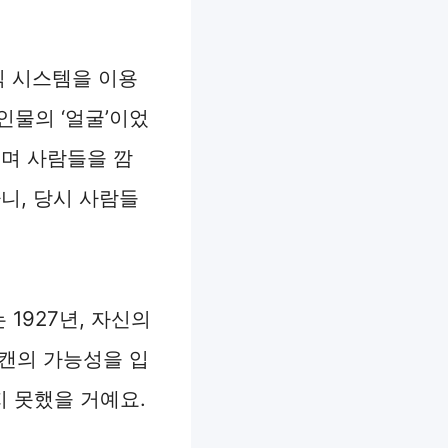
식 시스템을 이용
인물의 ‘얼굴’이었
주며 사람들을 깜
니, 당시 사람들
는 1927년, 자신의
스캔의 가능성을 입
지 못했을 거예요.