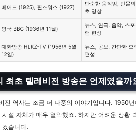
단순한 움직임, 인물의 
베어드 (1925), 판즈워스 (1927)
초 영상
뉴스, 연극, 음악, 스
영국 BBC (1936년 11월)
램 편성
대한방송 HLKZ-TV (1956년 5월
뉴스, 공보, 간단한 
12일)
편성
 최초 텔레비전 방송은 언제였을까
전 역사는 조금 더 나중의 이야기입니다. 1950년
 시설 자체가 매우 열악했죠. 하지만 어려운 상황 
 컸습니다.