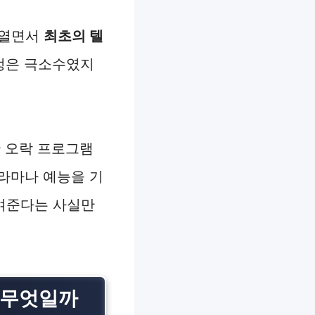
을 열면서
최초의 텔
정은 극소수였지
한 오락 프로그램
라마나 예능을 기
여준다는 사실만
는 무엇일까