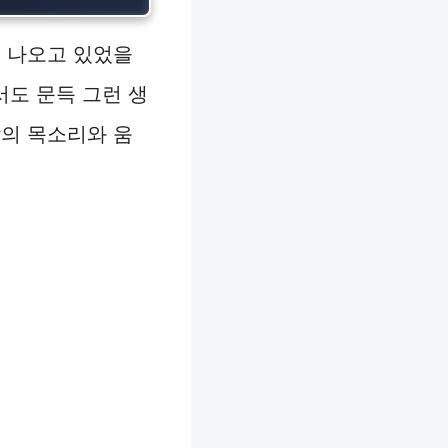
이 나오고 있었을
서도 문득 그런 생
람의 목소리와 움