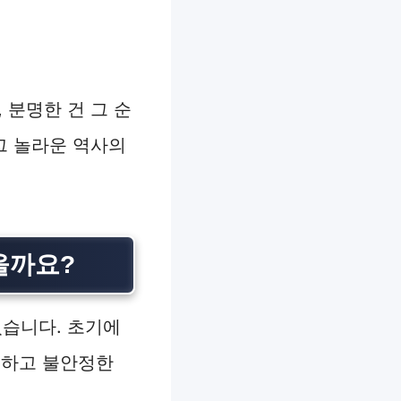
 분명한 건 그 순
그 놀라운 역사의
을까요?
습니다. 초기에
릿하고 불안정한