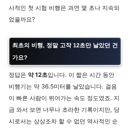
사적인 첫 시험 비행은 과연 몇 초나 지속되
었을까요?
최초의 비행, 정말 고작 12초만 날았던 건
가요?
정답은
약 12초
입니다. 이 짧은 시간 동안
비행기는 약 36.5미터를 날았습니다. 걸음
이 빠른 사람이 뛰어가는 속도 정도였죠. 지
금 와서 보면 너무나 초라한 기록이지만, 당
시로서는 상상조차 할 수 없던 역사적인 순