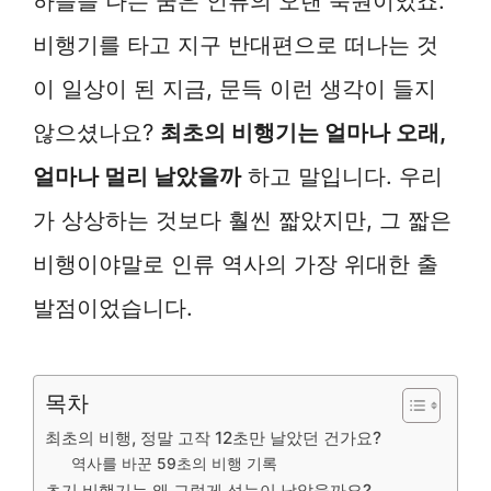
하늘을 나는 꿈은 인류의 오랜 숙원이었죠.
비행기를 타고 지구 반대편으로 떠나는 것
이 일상이 된 지금, 문득 이런 생각이 들지
않으셨나요?
최초의 비행기는 얼마나 오래,
얼마나 멀리 날았을까
하고 말입니다. 우리
가 상상하는 것보다 훨씬 짧았지만, 그 짧은
비행이야말로 인류 역사의 가장 위대한 출
발점이었습니다.
목차
최초의 비행, 정말 고작 12초만 날았던 건가요?
역사를 바꾼 59초의 비행 기록
초기 비행기는 왜 그렇게 성능이 낮았을까요?