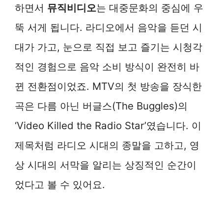
하면서
뮤직비디오
는 대중문화의 중심에 우
뚝 서게 됩니다. 라디오에서 음악을 듣던 시
대가 가고, 눈으로 직접 보고 즐기는 시청각
적인 경험으로 음악 소비 방식이 완전히 바
뀐 전환점이었죠. MTV의 첫 방송을 장식한
곡은 다름 아닌 버글스(The Buggles)의
‘Video Killed the Radio Star’였습니다. 이
제목처럼 라디오 시대의 종말을 고하고, 영
상 시대의 서막을 알리는 상징적인 순간이
었다고 볼 수 있어요.