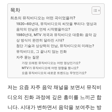
목차
최초의 뮤직비디오는 어떤 곡이었을까?
1920~60년대, 뮤직비디오의 씨앗을 뿌리다: 영상과
음악의 만남은 언제 시작됐을까요?
1980년대, MTV 개국과 뮤직비디오 대중화: 음악 감
상 방식이 완전히 달라진 시대?
첨단 기술과 상상력의 만남, 뮤직비디오의 미래는?
뮤직비디오, 그 끝나지 않는 진화
자주 묻는 질문
가장 오래된 뮤직비디오는 어떤 영상인가요?
MTV가 뮤직비디오에 어떤 영향을 줬나요?
요즘 뮤직비디오의 새로운 트렌드는 무엇인가요?
저는 요즘 자주 음악 채널을 보면서 뮤직비
디오의 진화 과정에 깊은 흥미를 느끼곤 합
니다. 시대가 변하면서 음악을 보여주는 방