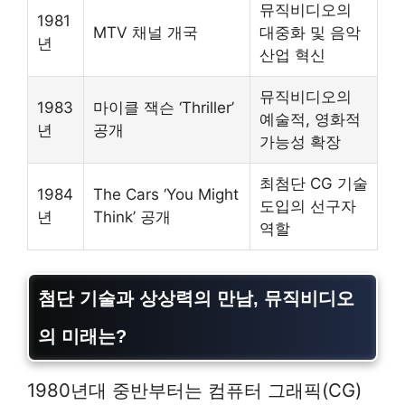
뮤직비디오의
1981
MTV 채널 개국
대중화 및 음악
년
산업 혁신
뮤직비디오의
1983
마이클 잭슨 ‘Thriller’
예술적, 영화적
년
공개
가능성 확장
최첨단 CG 기술
1984
The Cars ‘You Might
도입의 선구자
년
Think’ 공개
역할
첨단 기술과 상상력의 만남, 뮤직비디오
의 미래는?
1980년대 중반부터는 컴퓨터 그래픽(CG)