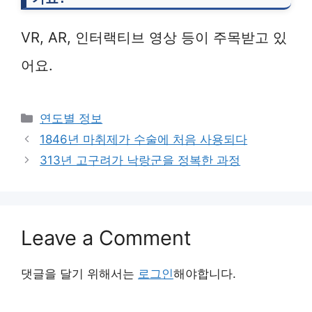
VR, AR, 인터랙티브 영상 등이 주목받고 있
어요.
Categories
연도별 정보
1846년 마취제가 수술에 처음 사용되다
313년 고구려가 낙랑군을 정복한 과정
Leave a Comment
댓글을 달기 위해서는
로그인
해야합니다.