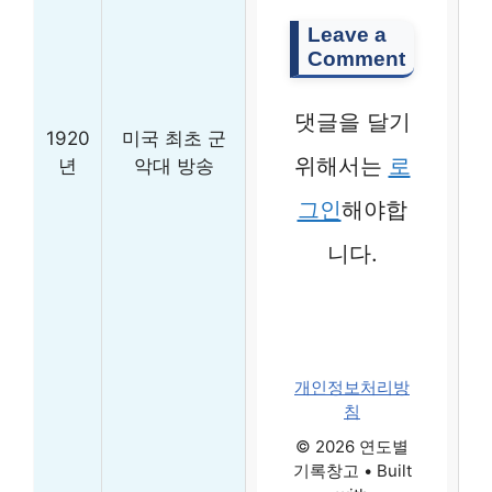
Leave a
Comment
댓글을 달기
1920
미국 최초 군
위해서는
로
년
악대 방송
그인
해야합
니다.
개인정보처리방
침
© 2026 연도별
기록창고
• Built