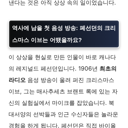
낸다는 것은 아직 상상 속의 일이었습니다.
역사에 남을 첫 음성 방송: 페선던의 크리
스마스 이브는 어땠을까요?
이 상상을 현실로 만든 인물이 바로 캐나다
의 레지널드 페선던입니다. 1906년
최초의
라디오
음성 방송이 울려 퍼진 크리스마스
이브, 그는 매사추세츠 브랜트 록에 있는 자
신의 실험실에서 마이크를 잡았습니다. 북
대서양의 선박들과 인근 수신자들은 놀라운
경험을 하게 됩니다. 페선던은 직접 바이올