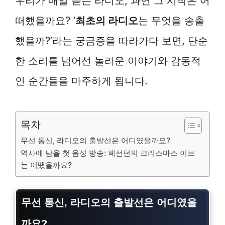
우리가 매일 듣는 라디오, 과연 그 시작은 어
떠했을까요? ‘
최초의 라디오
는 무엇을 송출
했을까?’라는 궁금증을 따라가다 보면, 단순
한 소리를 넘어선 놀라운 이야기와 감동적
인 순간들을 마주하게 됩니다.
목차
무선 통신, 라디오의 출발선은 어디였을까요?
역사에 남을 첫 음성 방송: 페선던의 크리스마스 이브
는 어땠을까요?
무선 통신, 라디오의 출발선은 어디였을
까요?