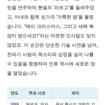
린을 연주하며 헨델의 ‘라르고’를 들려주었
고, 아내와 함께 성가곡 ‘거룩한 밤’을 불렀
습니다. “메리 크리스마스, 그리고 새해 복
많이 받으세요!”라는 따뜻한 인사말도 잊지
않았죠. 이 순간은 단순한 기술 시연을 넘어,
전파가 사람의 목소리와 감정을 실어 나를
수 있음을 증명하며 인류 역사에 새로운 장
을 열었습니다.
연도
주요 사건
의미
1888
헤르츠, 전자
무선 통신의 과학적 기