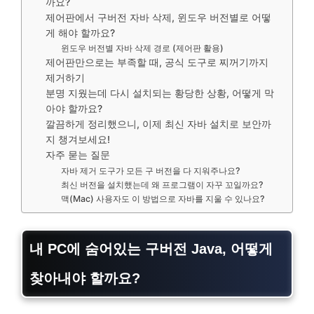
까요?
제어판에서 구버전 자바 삭제, 윈도우 버전별로 어떻
게 해야 할까요?
윈도우 버전별 자바 삭제 경로 (제어판 활용)
제어판만으로는 부족할 때, 공식 도구로 찌꺼기까지
제거하기
분명 지웠는데 다시 설치되는 황당한 상황, 어떻게 막
아야 할까요?
깔끔하게 정리했으니, 이제 최신 자바 설치로 보안까
지 챙겨보세요!
자주 묻는 질문
자바 제거 도구가 모든 구 버전을 다 지워주나요?
최신 버전을 설치했는데 왜 프로그램이 자꾸 꼬일까요?
맥(Mac) 사용자도 이 방법으로 자바를 지울 수 있나요?
내 PC에 숨어있는 구버전 Java, 어떻게
찾아내야 할까요?