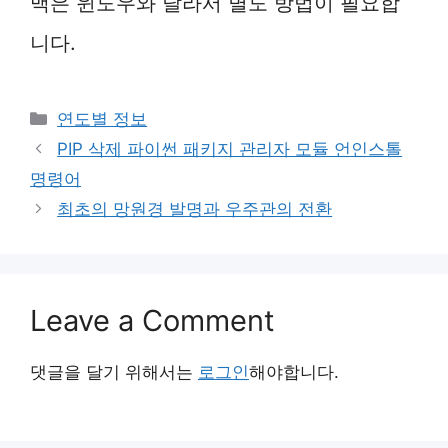
맥은 윈도우와 달라서 별도 방법이 필요합
니다.
Categories
연도별 정보
PIP 삭제 파이썬 패키지 관리자 모듈 언인스톨
명령어
최초의 망원경 발명과 우주관의 전환
Leave a Comment
댓글을 달기 위해서는
로그인
해야합니다.