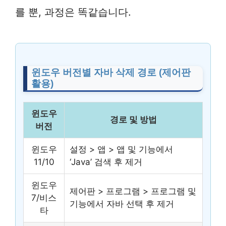
를 뿐, 과정은 똑같습니다.
윈도우 버전별 자바 삭제 경로 (제어판
활용)
윈도우
경로 및 방법
버전
윈도우
설정 > 앱 > 앱 및 기능에서
11/10
‘Java’ 검색 후 제거
윈도우
제어판 > 프로그램 > 프로그램 및
7/비스
기능에서 자바 선택 후 제거
타