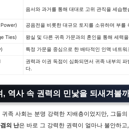
음서와 과거를 통해 대대로 고위 관직을 세습했
Power)
공음전을 비롯한 대규모 토지를 소유하며 부를
e Ties)
왕실 및 다른 귀족 가문과의 혼인을 통해 세력
y)
특정 가문을 중심으로 한 배타적인 인맥 네트워
l
권력과 이권 독점이 심화되면서 귀족 내부의 파
다.
, 역사 속 권력의 민낯을 되새겨볼
 귀족 사회는 분명 강력한 지배층이었지만, 그들의
겸의 난
은 바로 그 강력한 권력이 얼마나 불안하고