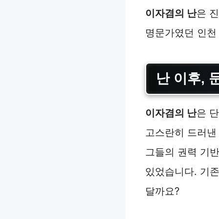
이자겸의 난
은 
명문가였던 인천 
난 이후,
이자겸의 난
은 
고스란히 드러낸
그들의 권력 기반
있었습니다. 기존
달까요?