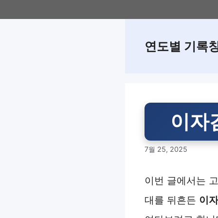
Skip
to
content
연도별 기록
이자
7월 25, 2025
이번 글에서는 고
대를 뒤흔든
이자