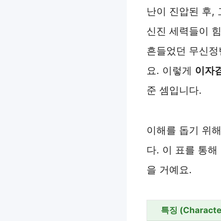
난이 진압된 후,
신진 세력들이 힘
흔들었던 무신정
요. 이렇게
이자겸
준 셈입니다.
이해를 돕기 위해
다. 이 표를 통
을 거예요.
특징 (Character