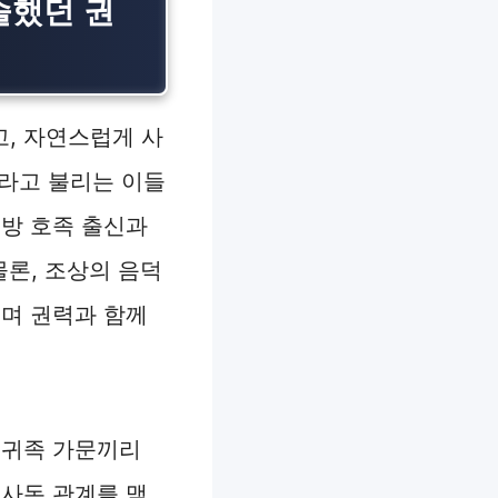
슬했던 권
, 자연스럽게 사
이라고 불리는 이들
지방 호족 출신과
물론, 조상의 음덕
으며 권력과 함께
 귀족 가문끼리
 사돈 관계를 맺