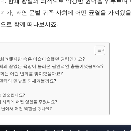
다. 한때 왕실의 외척으로 막강한 권력을 휘두르며
기가, 과연 문벌 귀족 사회에 어떤 균열을 가져왔을
으로 함께 떠나보시죠.
은 화려했지만 속은 아슬아슬했던 권력인가요?
권력의 끝없는 욕망이 불러온 필연적인 충돌이었을까요?
 사회는 어떤 변화를 맞이했을까요?
 권력의 민낯을 되새겨볼까요?
을 일으켰나요?
 사회에 어떤 영향을 주었나요?
 난에서 어떤 역할을 했나요?