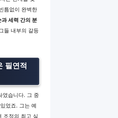
 빈틈없이 완벽한
과 세력 간의 분
그들 내부의 갈등
온 필연적
싸였습니다. 그 중
 있었죠. 그는 예
려 조정의 최고 실