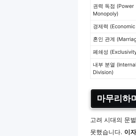
권력 독점 (Power
Monopoly)
경제력 (Economic 
혼인 관계 (Marriag
폐쇄성 (Exclusivit
내부 분열 (Interna
Division)
마무리하며
고려 시대의 문벌
못했습니다.
이자