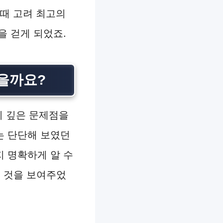
한때 고려 최고의
을 걷게 되었죠.
했을까요?
리 깊은 문제점을
는 단단해 보였던
 명확하게 알 수
는 것을 보여주었