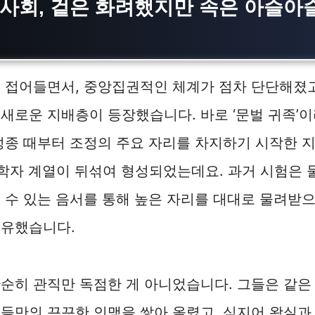
 사회, 겉은 화려했지만 속은 아슬아
 접어들면서, 중앙집권적인 체계가 점차 단단해졌고
새로운 지배층이 등장했습니다. 바로 ‘문벌 귀족’
성종 때부터 조정의 주요 자리를 차지하기 시작한 
학자 계열이 뒤섞여 형성되었는데요. 과거 시험은 
 수 있는 음서를 통해 높은 자리를 대대로 물려받
소유했습니다.
순히 관직만 독점한 게 아니었습니다. 그들은 같은
들만의 끈끈한 인맥을 쌓아 올렸고, 심지어 왕실과