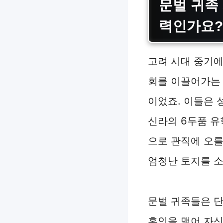
문벌 귀족
력인가요?
고려 시대 중기에
회를 이끌어가는 
이었죠. 이들은 
신라의 6두품 유
으로 관직에 오를
엄청난 토지를 
문벌 귀족들은 단
혼인을 맺어 자신