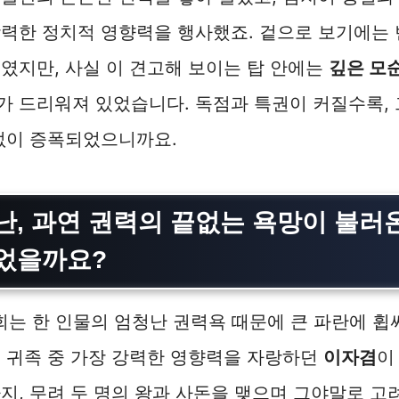
강력한 정치적 영향력을 행사했죠. 겉으로 보기에는
였지만, 사실 이 견고해 보이는 탑 안에는
깊은 모순
가 드리워져 있었습니다. 독점과 특권이 커질수록, 
없이 증폭되었으니까요.
난, 과연 권력의 끝없는 욕망이 불러
었을까요?
 사회는 한 인물의 엄청난 권력욕 때문에 큰 파란에 휩
 귀족 중 가장 강력한 영향력을 자랑하던
이자겸
이
지, 무려 두 명의 왕과 사돈을 맺으며 그야말로 고