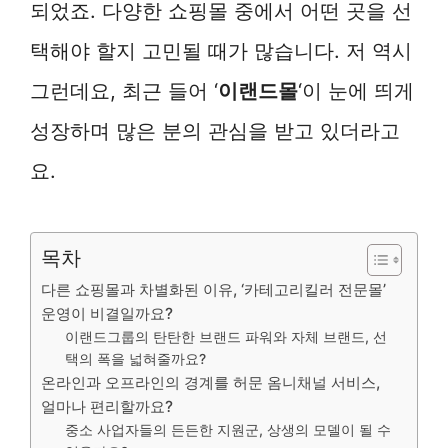
되었죠. 다양한 쇼핑몰 중에서 어떤 곳을 선
택해야 할지 고민될 때가 많습니다. 저 역시
그런데요, 최근 들어 ‘
이랜드몰
‘이 눈에 띄게
성장하며 많은 분의 관심을 받고 있더라고
요.
목차
다른 쇼핑몰과 차별화된 이유, ‘카테고리킬러 전문몰’
운영이 비결일까요?
이랜드그룹의 탄탄한 브랜드 파워와 자체 브랜드, 선
택의 폭을 넓혀줄까요?
온라인과 오프라인의 경계를 허문 옴니채널 서비스,
얼마나 편리할까요?
중소 사업자들의 든든한 지원군, 상생의 모델이 될 수