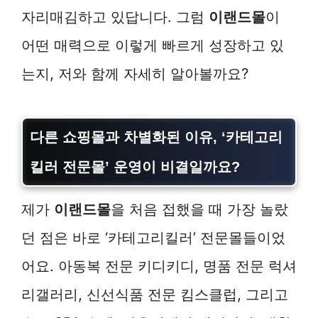
자리매김하고 있답니다. 그럼
이랜드몰
이
어떤 매력으로 이렇게 빠르게 성장하고 있
는지, 저와 함께 자세히 알아볼까요?
다른 쇼핑몰과 차별화된 이유, ‘카테고리
킬러 전문몰’ 운영이 비결일까요?
제가
이랜드몰
을 처음 접했을 때 가장 놀랐
던 점은 바로 ‘카테고리킬러’ 전문몰들이었
어요. 아동복 전문 키디키디, 명품 전문 럭셔
리갤러리, 신선식품 전문 킴스클럽, 그리고