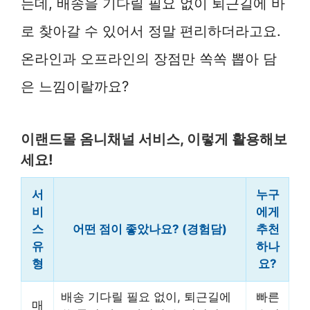
는데, 배송을 기다릴 필요 없이 퇴근길에 바
로 찾아갈 수 있어서 정말 편리하더라고요.
온라인과 오프라인의 장점만 쏙쏙 뽑아 담
은 느낌이랄까요?
이랜드몰 옴니채널 서비스, 이렇게 활용해보
세요!
서
누구
비
에게
스
어떤 점이 좋았나요? (경험담)
추천
유
하나
형
요?
배송 기다릴 필요 없이, 퇴근길에
빠른
매