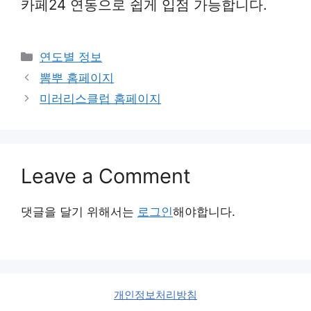
카페24 연동으로 쉽게 입점 가능합니다.
Categories
연도별 정보
뽐뿌 홈페이지
미러리스클럽 홈페이지
Leave a Comment
댓글을 달기 위해서는
로그인
해야합니다.
개인정보처리방침