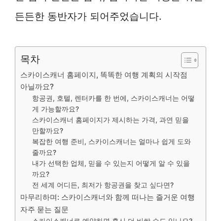
든든한 동반자가 되어주었습니다.
목차
스카이스캐너 홈페이지, 똑똑한 여행 계획의 시작점
아닐까요?
항공권, 호텔, 렌터카를 한 번에, 스카이스캐너는 어떻
게 가능할까요?
스카이스캐너 홈페이지가 제시하는 가격, 과연 믿을
만할까요?
복잡한 여행 준비, 스카이스캐너는 얼마나 쉽게 도와
줄까요?
내가 선택한 업체, 믿을 수 있는지 어떻게 알 수 있을
까요?
전 세계 어디든, 최저가 항공권을 찾고 싶다면?
마무리하며: 스카이스캐너와 함께 떠나는 즐거운 여행
자주 묻는 질문
스카이스캐너로 예약하면 혹시 더 비쌀 수도 있나요?