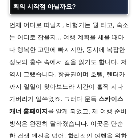
획의 시작점 아닐까요?
언제 어디로 떠날지, 비행기는 뭘 타고, 숙소
는 어디로 잡을지… 여행 계획을 세울 때마
다 행복한 고민에 빠지지만, 동시에 복잡한
정보의 홍수 속에서 길을 잃기도 합니다. 저
역시 그랬습니다. 항공권이며 호텔, 렌터카
까지 일일이 찾아보느라 시간이 훌쩍 지나
가버리기 일쑤였죠. 그러다 문득
스카이스
캐너 홈페이지
를 알게 되었고, 제 여행 준비
방식은 완전히 달라졌습니다. 이곳은 단순
한 검색 엔진을 넘어, 합리적인 여행을 위한