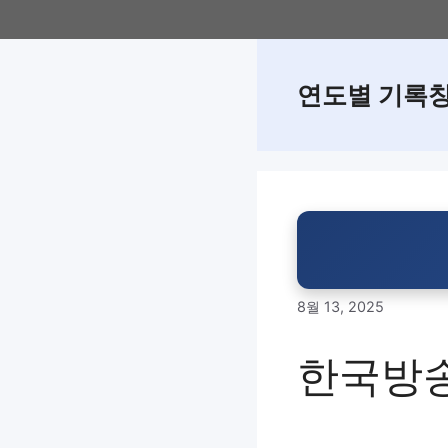
Skip
to
content
연도별 기록
8월 13, 2025
한국방송