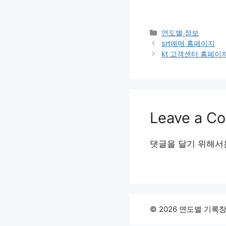
Categories
연도별 정보
srt예매 홈페이지
kt 고객센터 홈페이
Leave a C
댓글을 달기 위해
© 2026 연도별 기록