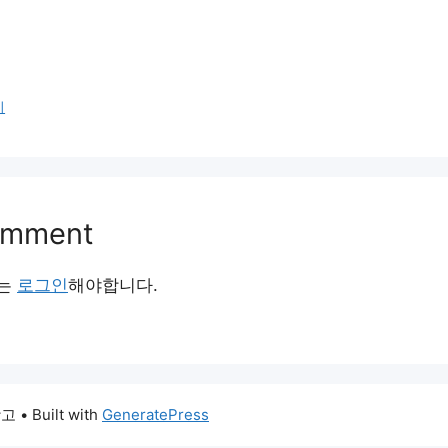
지
omment
서는
로그인
해야합니다.
창고
• Built with
GeneratePress