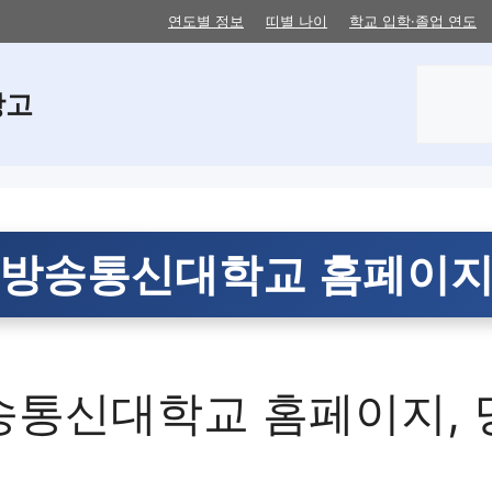
연도별 정보
띠별 나이
학교 입학·졸업 연도
검
창고
색
방송통신대학교 홈페이
통신대학교 홈페이지, 