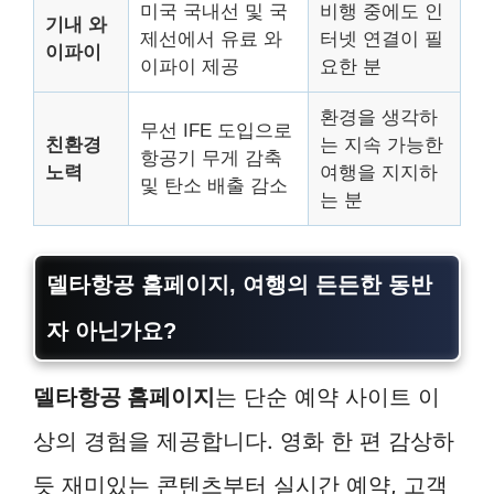
미국 국내선 및 국
비행 중에도 인
기내 와
제선에서 유료 와
터넷 연결이 필
이파이
이파이 제공
요한 분
환경을 생각하
무선 IFE 도입으로
친환경
는 지속 가능한
항공기 무게 감축
노력
여행을 지지하
및 탄소 배출 감소
는 분
델타항공 홈페이지, 여행의 든든한 동반
자 아닌가요?
델타항공 홈페이지
는 단순 예약 사이트 이
상의 경험을 제공합니다. 영화 한 편 감상하
듯 재미있는 콘텐츠부터 실시간 예약, 고객