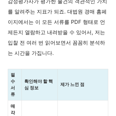
감정평가사가 평가한 물건의 객관적인 가치
를 알려주는 지표가 되죠. 대법원 경매 홈페
이지에서는 이 모든 서류를 PDF 형태로 언
제든지 열람하고 내려받을 수 있어서, 저는
입찰 전 여러 번 읽어보면서 꼼꼼히 분석하
는 시간을 가집니다.
필
수
확인해야 할 핵
제가 느낀 점
서
심 정보
류
매
각