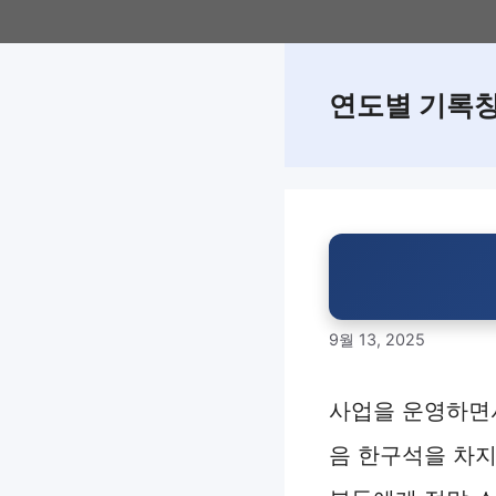
Skip
to
content
연도별 기록
9월 13, 2025
사업을 운영하면서
음 한구석을 차