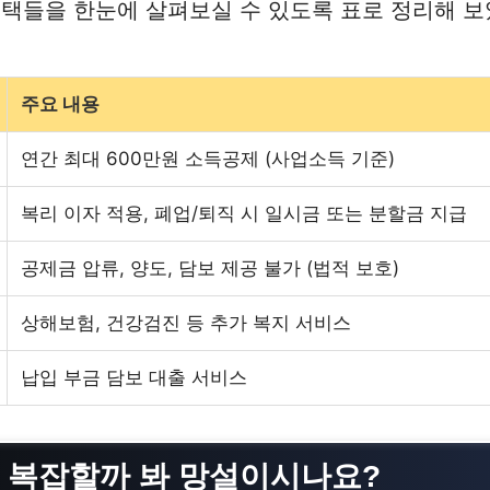
택들을 한눈에 살펴보실 수 있도록 표로 정리해 보
주요 내용
연간 최대 600만원 소득공제 (사업소득 기준)
복리 이자 적용, 폐업/퇴직 시 일시금 또는 분할금 지급
공제금 압류, 양도, 담보 제공 불가 (법적 보호)
상해보험, 건강검진 등 추가 복지 서비스
납입 부금 담보 대출 서비스
시 복잡할까 봐 망설이시나요?