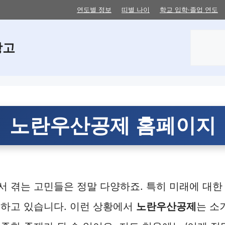
연도별 정보
띠별 나이
학교 입학·졸업 연도
검
창고
색
노란우산공제 홈페이지
 겪는 고민들은 정말 다양하죠. 특히 미래에 대한
지하고 있습니다. 이런 상황에서
노란우산공제
는 소