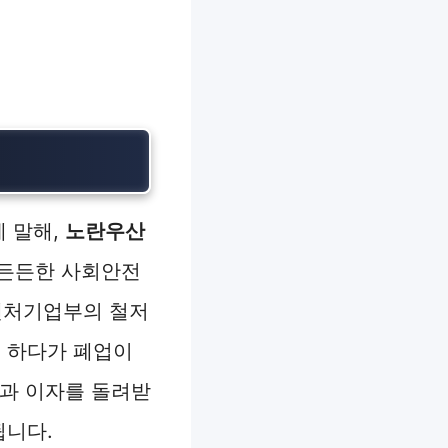
게 말해,
노란우산
 든든한 사회안전
벤처기업부의 철저
을 하다가 폐업이
금과 이자를 돌려받
됩니다.