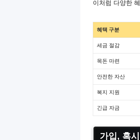
이처럼 다양한 혜
혜택 구분
세금 절감
목돈 마련
안전한 자산
복지 지원
긴급 자금
가입, 혹