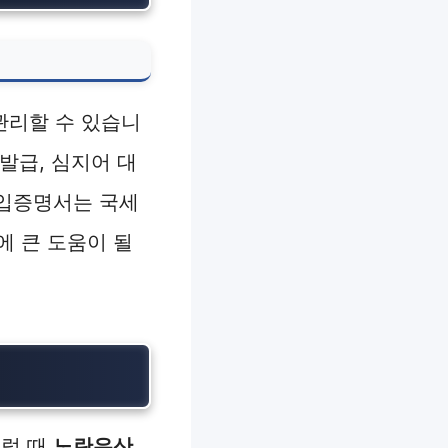
관리할 수 있습니
발급, 심지어 대
납입증명서는 국세
에 큰 도움이 될
이럴 때
노란우산