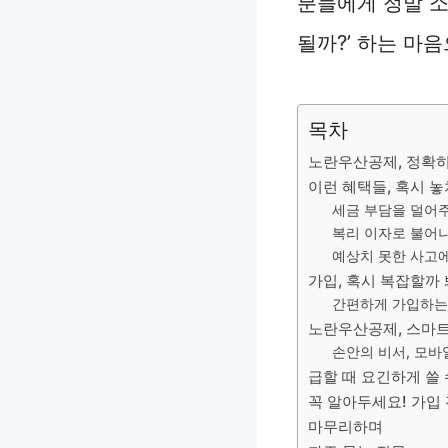
분들에게 정말 소
될까?’ 하는 마
목차
노란우산공제, 정확히
이런 혜택들, 혹시 놓
세금 부담을 덜어주
복리 이자로 불어나
예상치 못한 사고에
가입, 혹시 복잡할까
간편하게 가입하는
노란우산공제, 스마트
손안의 비서, 모바
급할 때 요긴하게 쓸 
꼭 알아두세요! 가입 
마무리하며