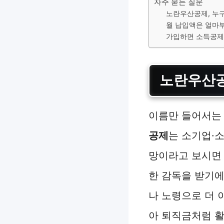
자주 묻는 질문
노란우산공제, 누구
월 납입액은 얼마
가입하면 소득공제를
노란우산공
이름만 들어서는 
공제
는 소기업·
망이라고 보시면
한 감독을 받기에
나 노령으로 더 
아 퇴직금처럼 활