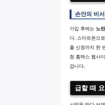
손안의 비서
가입 후에는
노
다. 스마트폰으로
출 신청까지 한 
청 홈택스 웹사이
겁니다.
급할 때 요
사업을 하다 보면