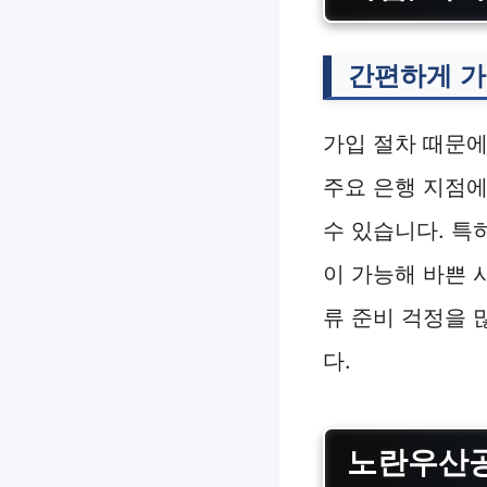
간편하게 가
가입 절차 때문에
주요 은행 지점에
수 있습니다. 특
이 가능해 바쁜 
류 준비 걱정을 
다.
노란우산공