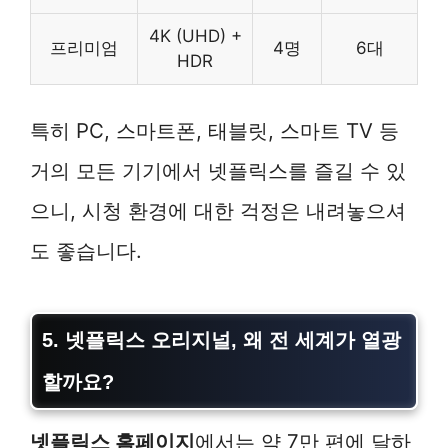
4K (UHD) +
프리미엄
4명
6대
HDR
특히 PC, 스마트폰, 태블릿, 스마트 TV 등
거의 모든 기기에서 넷플릭스를 즐길 수 있
으니, 시청 환경에 대한 걱정은 내려놓으셔
도 좋습니다.
5. 넷플릭스 오리지널, 왜 전 세계가 열광
할까요?
넷플릭스 홈페이지
에서는 약 7만 편에 달하