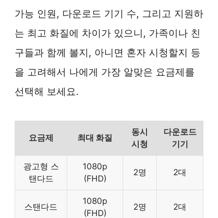
가능 인원, 다운로드 기기 수, 그리고 지원하
는 최고 화질에 차이가 있으니, 가족이나 친
구들과 함께 볼지, 아니면 혼자 시청할지 등
을 고려해서 나에게 가장 알맞은 요금제를
선택해 보세요.
동시
다운로드
요금제
최대 화질
시청
기기
광고형 스
1080p
2명
2대
탠다드
(FHD)
1080p
스탠다드
2명
2대
(FHD)