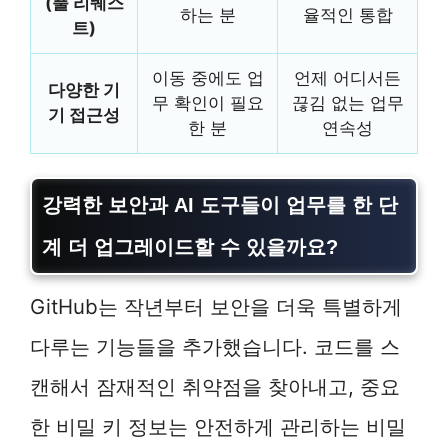
(풀 리퀘스
하는 분
율적인 통합
트)
이동 중에도 업
언제 어디서든
다양한 기
무 확인이 필요
끊김 없는 업무
기 접근성
한 분
연속성
강력한 보안과 AI 도구들이 업무를 한 단
계 더 업그레이드할 수 있을까요?
GitHub는 작년부터 보안을 더욱 특별하게
다루는 기능들을 추가했습니다. 코드를 스
캔해서 잠재적인 취약점을 찾아내고, 중요
한 비밀 키 정보는 안전하게 관리하는 비밀