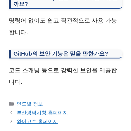
까요?
명령어 없이도 쉽고 직관적으로 사용 가능
합니다.
GitHub의 보안 기능은 믿을 만한가요?
코드 스캐닝 등으로 강력한 보안을 제공합
니다.
Categories
연도별 정보
부산광역시청 홈페이지
와이고수 홈페이지