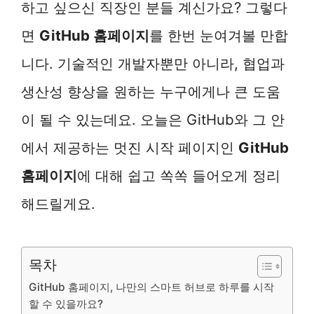
하고 싶으신 직장인 분들 계신가요? 그렇다
면
GitHub 홈페이지
를 한번 눈여겨볼 만합
니다. 기술적인 개발자뿐만 아니라, 협업과
생산성 향상을 원하는 누구에게나 큰 도움
이 될 수 있는데요. 오늘은 GitHub와 그 안
에서 제공하는 멋진 시작 페이지인
GitHub
홈페이지
에 대해 쉽고 쏙쏙 들어오게 정리
해드릴게요.
목차
GitHub 홈페이지, 나만의 스마트 허브로 하루를 시작
할 수 있을까요?