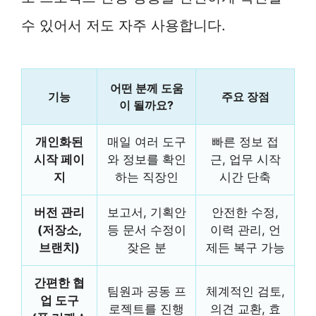
수 있어서 저도 자주 사용합니다.
어떤 분께 도움
기능
주요 장점
이 될까요?
개인화된
매일 여러 도구
빠른 정보 접
시작 페이
와 정보를 확인
근, 업무 시작
지
하는 직장인
시간 단축
버전 관리
보고서, 기획안
안전한 수정,
(저장소,
등 문서 수정이
이력 관리, 언
브랜치)
잦은 분
제든 복구 가능
간편한 협
팀원과 공동 프
체계적인 검토,
업 도구
로젝트를 진행
의견 교환, 효