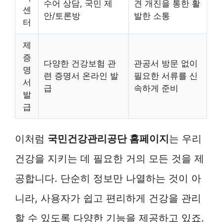
수어 상담, 국민 제
견 개진을 통한 활
센
안/토론방
발한 소통
터
제
증
다양한 건강보험 관
관공서 방문 없이
명
련 증명서 온라인 발
필요한 서류를 신
서
급
속하게 준비
발
급
이처럼
국민건강관리공단 홈페이지
는 우리
건강을 지키는 데 필요한 거의 모든 것을 제
공합니다. 단순히 정보만 나열하는 것이 아
니라, 사용자가 쉽고 편리하게 건강을 관리
할 수 있도록 다양한 기능을 제공하고 있죠.