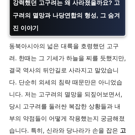
강력했던 고구려는 왜 사라졌을까요? 고
구려의 멸망과 나당연합의 형성, 그 숨겨
진 이야기
동북아시아의 넓은 대륙을 호령했던 고구
려. 한때는 그 기세가 하늘을 찌를 듯했지만,
결국 역사의 뒤안길로 사라지고 말았습니
다. 단순히 외세의 침략 때문만은 아니었습
니다. 저는 고구려의 멸망을 되짚어보면서,
당시 고구려를 둘러싼 복잡한 상황들과 내
부의 약점들이 어떻게 작용했는지 궁금해졌
습니다. 특히, 신라와 당나라가 손을 잡은
고