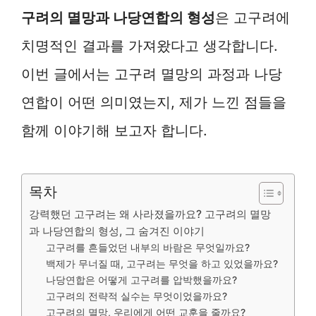
구려의 멸망과 나당연합의 형성
은 고구려에
치명적인 결과를 가져왔다고 생각합니다.
이번 글에서는 고구려 멸망의 과정과 나당
연합이 어떤 의미였는지, 제가 느낀 점들을
함께 이야기해 보고자 합니다.
목차
강력했던 고구려는 왜 사라졌을까요? 고구려의 멸망
과 나당연합의 형성, 그 숨겨진 이야기
고구려를 흔들었던 내부의 바람은 무엇일까요?
백제가 무너질 때, 고구려는 무엇을 하고 있었을까요?
나당연합은 어떻게 고구려를 압박했을까요?
고구려의 전략적 실수는 무엇이었을까요?
고구려의 멸망, 우리에게 어떤 교훈을 줄까요?