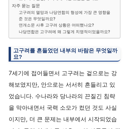
자주 묻는 질문
고구려의 멸망과 나당연합의 형성에 가장 큰 영향을
준 것은 무엇일까요?
연개소문 사후 고구려 상황은 어떠했나요?
나당연합은 고구려에 왜 그렇게 치명적이었을까요?
고구려를 흔들었던 내부의 바람은 무엇일까
요?
7세기에 접어들면서 고구려는 겉으로는 강
해보였지만, 안으로는 서서히 흔들리고 있
었습니다. 수나라와 당나라의 끈질긴 침략
을 막아내면서 국력 소모가 컸던 것도 사실
이지만, 더 큰 문제는 내부에서 시작되었습